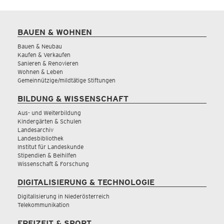
BAUEN & WOHNEN
Bauen & Neubau
Kaufen & Verkaufen
Sanieren & Renovieren
Wohnen & Leben
Gemeinnützige/mildtätige Stiftungen
BILDUNG & WISSENSCHAFT
Aus- und Weiterbildung
Kindergärten & Schulen
Landesarchiv
Landesbibliothek
Institut für Landeskunde
Stipendien & Beihilfen
Wissenschaft & Forschung
DIGITALISIERUNG & TECHNOLOGIE
Digitalisierung in Niederösterreich
Telekommunikation
FREIZEIT & SPORT