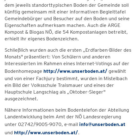
dem jeweils standorttypischen Boden der Gemeinde soll
künftig gemeinsam mit einer informativen Begleittafel
Gemeindebürger und Besucher auf den Boden und seine
Eigenschaften aufmerksam machen. Auch die ARGE
Kompost & Biogas NÖ, die 54 Kompostanlagen betreibt,
erhielt ihr eigenes Bodenzeichen.
Schließlich wurden auch die ersten „Erdfarben-Bilder des
Monats" präsentiert: Von Schülern und anderen
Interessierten im Rahmen eines Internet-Votings auf der
Bodenhomepage
http://www.unserboden.at/
gewählt
und von einer Fachjury bestimmt, wurden in Mistelbach
ein Bild der Volksschule Traismauer und eines der
Hauptschule Langschlag als „Oktober-Sieger"
ausgezeichnet.
Nähere Informationen beim Bodentelefon der Abteilung
Landentwicklung beim Amt der NÖ Landesregierung
unter 02742/9005-9070, e-mail
info@unserboden.at
und
http://www.unserboden.at/
.