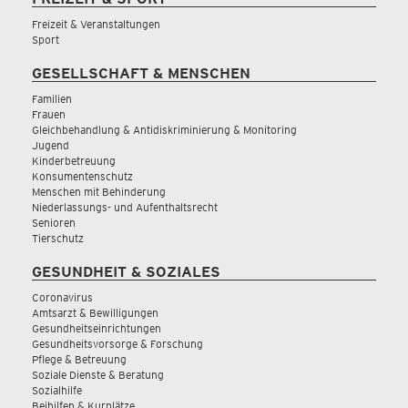
Freizeit & Veranstaltungen
Sport
GESELLSCHAFT & MENSCHEN
Familien
Frauen
Gleichbehandlung & Antidiskriminierung & Monitoring
Jugend
Kinderbetreuung
Konsumentenschutz
Menschen mit Behinderung
Niederlassungs- und Aufenthaltsrecht
Senioren
Tierschutz
GESUNDHEIT & SOZIALES
Coronavirus
Amtsarzt & Bewilligungen
Gesundheitseinrichtungen
Gesundheitsvorsorge & Forschung
Pflege & Betreuung
Soziale Dienste & Beratung
Sozialhilfe
Beihilfen & Kurplätze