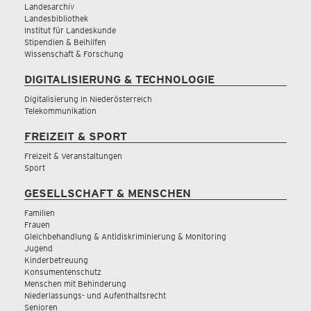
Landesarchiv
Landesbibliothek
Institut für Landeskunde
Stipendien & Beihilfen
Wissenschaft & Forschung
DIGITALISIERUNG & TECHNOLOGIE
Digitalisierung in Niederösterreich
Telekommunikation
FREIZEIT & SPORT
Freizeit & Veranstaltungen
Sport
GESELLSCHAFT & MENSCHEN
Familien
Frauen
Gleichbehandlung & Antidiskriminierung & Monitoring
Jugend
Kinderbetreuung
Konsumentenschutz
Menschen mit Behinderung
Niederlassungs- und Aufenthaltsrecht
Senioren