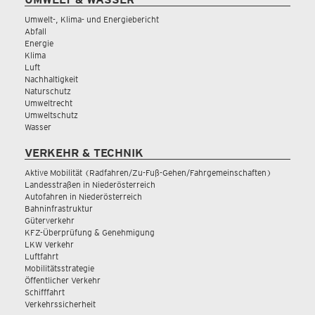
Umwelt-, Klima- und Energiebericht
Abfall
Energie
Klima
Luft
Nachhaltigkeit
Naturschutz
Umweltrecht
Umweltschutz
Wasser
VERKEHR & TECHNIK
Aktive Mobilität (Radfahren/Zu-Fuß-Gehen/Fahrgemeinschaften)
Landesstraßen in Niederösterreich
Autofahren in Niederösterreich
Bahninfrastruktur
Güterverkehr
KFZ-Überprüfung & Genehmigung
LKW Verkehr
Luftfahrt
Mobilitätsstrategie
Öffentlicher Verkehr
Schifffahrt
Verkehrssicherheit