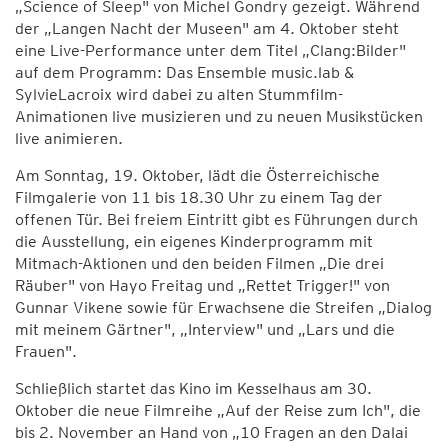
„Science of Sleep" von Michel Gondry gezeigt. Während
der „Langen Nacht der Museen" am 4. Oktober steht
eine Live-Performance unter dem Titel „Clang:Bilder"
auf dem Programm: Das Ensemble music.lab &
SylvieLacroix wird dabei zu alten Stummfilm-
Animationen live musizieren und zu neuen Musikstücken
live animieren.
Am Sonntag, 19. Oktober, lädt die Österreichische
Filmgalerie von 11 bis 18.30 Uhr zu einem Tag der
offenen Tür. Bei freiem Eintritt gibt es Führungen durch
die Ausstellung, ein eigenes Kinderprogramm mit
Mitmach-Aktionen und den beiden Filmen „Die drei
Räuber" von Hayo Freitag und „Rettet Trigger!" von
Gunnar Vikene sowie für Erwachsene die Streifen „Dialog
mit meinem Gärtner", „Interview" und „Lars und die
Frauen".
Schließlich startet das Kino im Kesselhaus am 30.
Oktober die neue Filmreihe „Auf der Reise zum Ich", die
bis 2. November an Hand von „10 Fragen an den Dalai