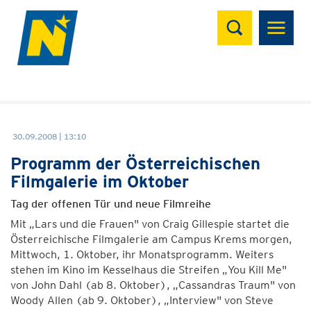
Suchen
30.09.2008 | 13:10
Programm der Österreichischen
Filmgalerie im Oktober
Tag der offenen Tür und neue Filmreihe
Mit „Lars und die Frauen" von Craig Gillespie startet die
Österreichische Filmgalerie am Campus Krems morgen,
Mittwoch, 1. Oktober, ihr Monatsprogramm. Weiters
stehen im Kino im Kesselhaus die Streifen „You Kill Me"
von John Dahl (ab 8. Oktober), „Cassandras Traum" von
Woody Allen (ab 9. Oktober), „Interview" von Steve