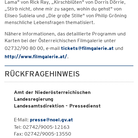
Lama" von Rick Ray, „Kirschblüten" von Dorris Dörrie,
„Stirb nicht, ohne mir zu sagen, wohin du gehst" von
Eliseo Subiela und „Die große Stille" von Philip Gröning
menschliche Lebensfragen thematisiert.
Nähere Informationen, das detaillierte Programm und
Karten bei der Österreichischen Filmgalerie unter
02732/90 80 00, e-mail
tickets@filmgalerie.at
und
http://www.filmgalerie.at/
.
RÜCKFRAGEHINWEIS
Amt der Niederösterreichischen
Landesregierung
Landesamtsdirektion - Pressedienst
E-Mail:
presse@noel.gv.at
Tel: 02742/9005-12163
Fax: 02742/9005-13550