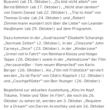
Buscemi (ab 15. Oktober), „Du bist nicht allein" von
Bernd Böhlich (ab 17. Oktober), „Nicht dran denken"
von Gianni Zanasi (ab 22. Oktober), „Trip to Asia" von
Thomas Grube (ab 24. Oktober) und „Robert
Zimmermann wundert sich über die Liebe" von Leander
Haußmann (ab 29. Oktober) auf dem Programm.
Dazu kommen in der „Austriazone" Elisabeth Scharangs
„Normale Zeiten" (2. Oktober), in der „Cinezone" John
Carneys „Once" (23. Oktober), in der „Kinderzone"
„Urmel voll in Fahrt" von Reinhard Klooss und Holger
Tappe (26. Oktober) sowie in der „Heimatzone" der Film
„Herzausreißer - Vom neuen Wienerlied" von Karin
Berger (26. Oktober). Als „Film mit Frühstück" serviert
werden „So ist Paris" von Cédric Klapisch (12. Oktober)
und „Couchgeflüster" von Ben Younger (26. Oktober).
Begleitend zur aktuellen Ausstellung „Kino im Kopf.
Träume, Triebe und Täter im Film", die noch bis 26.
Oktober zu sehen ist, werden am 3. Oktober „Requiem
for a Dream" von Darren Aronofsky und am 16. Oktober