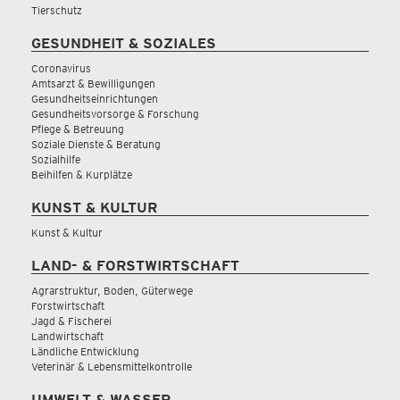
Tierschutz
GESUNDHEIT & SOZIALES
Coronavirus
Amtsarzt & Bewilligungen
Gesundheitseinrichtungen
Gesundheitsvorsorge & Forschung
Pflege & Betreuung
Soziale Dienste & Beratung
Sozialhilfe
Beihilfen & Kurplätze
KUNST & KULTUR
Kunst & Kultur
LAND- & FORSTWIRTSCHAFT
Agrarstruktur, Boden, Güterwege
Forstwirtschaft
Jagd & Fischerei
Landwirtschaft
Ländliche Entwicklung
Veterinär & Lebensmittelkontrolle
UMWELT & WASSER