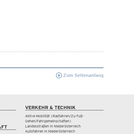
Zum Seitenanfang
VERKEHR & TECHNIK
Aktive Mobilität (Radfahren/Zu-Fuß-
Gehen/Fahrgemeinschaften)
Landesstraßen in Niederösterreich
AFT
Autofahren in Niederösterreich