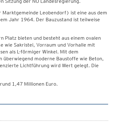
en Sitzung der NÖ Landesregierung.
er Marktgemeinde Leobendorf) ist eine aus dem
m Jahr 1964. Der Bauzustand ist teilweise
n Platz bieten und besteht aus einem ovalen
wie Sakristei, Vorraum und Vorhalle mit
sen als L-förmiger Winkel. Mit dem
en überwiegend moderne Baustoffe wie Beton,
enzierte Lichtführung wird Wert gelegt. Die
und 1,47 Millionen Euro.