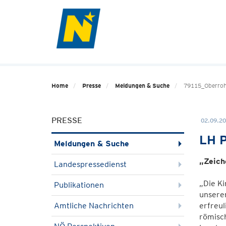
Home
Presse
Meldungen & Suche
79115_Oberro
PRESSE
02.09.20
LH P
Meldungen & Suche
„Zeich
Landespressedienst
„Die Ki
Publikationen
unserem
Amtliche Nachrichten
erfreul
römisch