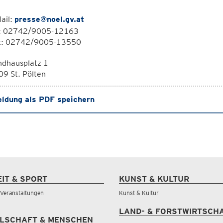
ail:
presse@noel.gv.at
l: 02742/9005-12163
x: 02742/9005-13550
ndhausplatz 1
9 St. Pölten
ldung als PDF speichern
EIT & SPORT
KUNST & KULTUR
& Veranstaltungen
Kunst & Kultur
LAND- & FORSTWIRTSCH
LSCHAFT & MENSCHEN