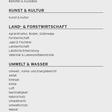
Beihilfen & Kurplätze
KUNST & KULTUR
Kunst & Kultur
LAND- & FORSTWIRTSCHAFT
Agrarstruktur, Boden, Güterwege
Forstwirtschaft
Jagd & Fischerei
Landwirtschaft
Ländliche Entwicklung
Veterinär & Lebensmittelkontrolle
UMWELT & WASSER
Umwelt-, Klima- und Energiebericht
Abfall
Energie
Klima
Luft
Nachhaltigkeit
Naturschutz
Umweltrecht
Umweltschutz
Wasser