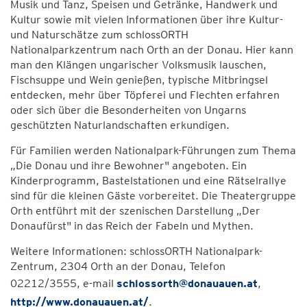
Musik und Tanz, Speisen und Getränke, Handwerk und
Kultur sowie mit vielen Informationen über ihre Kultur-
und Naturschätze zum schlossORTH
Nationalparkzentrum nach Orth an der Donau. Hier kann
man den Klängen ungarischer Volksmusik lauschen,
Fischsuppe und Wein genießen, typische Mitbringsel
entdecken, mehr über Töpferei und Flechten erfahren
oder sich über die Besonderheiten von Ungarns
geschützten Naturlandschaften erkundigen.
Für Familien werden Nationalpark-Führungen zum Thema
„Die Donau und ihre Bewohner" angeboten. Ein
Kinderprogramm, Bastelstationen und eine Rätselrallye
sind für die kleinen Gäste vorbereitet. Die Theatergruppe
Orth entführt mit der szenischen Darstellung „Der
Donaufürst" in das Reich der Fabeln und Mythen.
Weitere Informationen: schlossORTH Nationalpark-
Zentrum, 2304 Orth an der Donau, Telefon
02212/3555, e-mail
schlossorth@donauauen.at
,
http://www.donauauen.at/
.