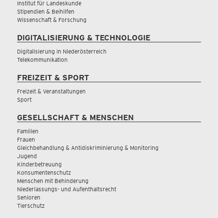
Institut für Landeskunde
Stipendien & Beihilfen
Wissenschaft & Forschung
DIGITALISIERUNG & TECHNOLOGIE
Digitalisierung in Niederösterreich
Telekommunikation
FREIZEIT & SPORT
Freizeit & Veranstaltungen
Sport
GESELLSCHAFT & MENSCHEN
Familien
Frauen
Gleichbehandlung & Antidiskriminierung & Monitoring
Jugend
Kinderbetreuung
Konsumentenschutz
Menschen mit Behinderung
Niederlassungs- und Aufenthaltsrecht
Senioren
Tierschutz