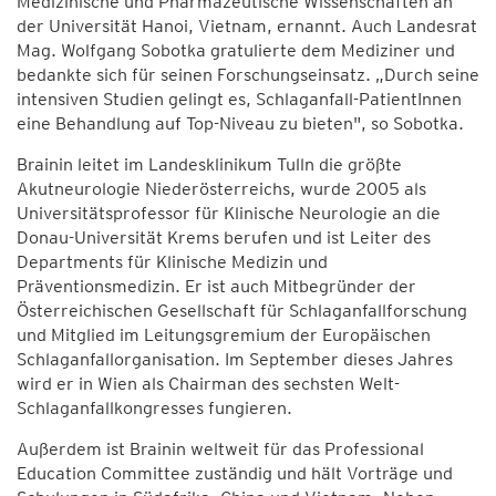
Medizinische und Pharmazeutische Wissenschaften an
der Universität Hanoi, Vietnam, ernannt. Auch Landesrat
Mag. Wolfgang Sobotka gratulierte dem Mediziner und
bedankte sich für seinen Forschungseinsatz. „Durch seine
intensiven Studien gelingt es, Schlaganfall-PatientInnen
eine Behandlung auf Top-Niveau zu bieten", so Sobotka.
Brainin leitet im Landesklinikum Tulln die größte
Akutneurologie Niederösterreichs, wurde 2005 als
Universitätsprofessor für Klinische Neurologie an die
Donau-Universität Krems berufen und ist Leiter des
Departments für Klinische Medizin und
Präventionsmedizin. Er ist auch Mitbegründer der
Österreichischen Gesellschaft für Schlaganfallforschung
und Mitglied im Leitungsgremium der Europäischen
Schlaganfallorganisation. Im September dieses Jahres
wird er in Wien als Chairman des sechsten Welt-
Schlaganfallkongresses fungieren.
Außerdem ist Brainin weltweit für das Professional
Education Committee zuständig und hält Vorträge und