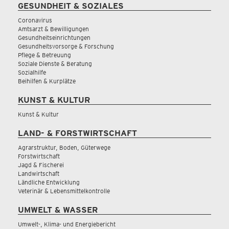
GESUNDHEIT & SOZIALES
Coronavirus
Amtsarzt & Bewilligungen
Gesundheitseinrichtungen
Gesundheitsvorsorge & Forschung
Pflege & Betreuung
Soziale Dienste & Beratung
Sozialhilfe
Beihilfen & Kurplätze
KUNST & KULTUR
Kunst & Kultur
LAND- & FORSTWIRTSCHAFT
Agrarstruktur, Boden, Güterwege
Forstwirtschaft
Jagd & Fischerei
Landwirtschaft
Ländliche Entwicklung
Veterinär & Lebensmittelkontrolle
UMWELT & WASSER
Umwelt-, Klima- und Energiebericht