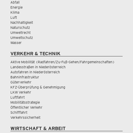
Abfall
Energie
Klima
Luft
Nachhaltigkeit
Naturschutz
Umweltrecht
Umweltschutz
Wasser
VERKEHR & TECHNIK
Aktive Mobilität (Radfahren/Zu-Fuß-Gehen/Fahrgemeinschaften)
Landesstraßen in Niederösterreich
Autofahren in Niederösterreich
Bahninfrastruktur
Güterverkehr
KFZ-Überprüfung & Genehmigung
LKW Verkehr
Luftfahrt
Mobilitätsstrategie
Öffentlicher Verkehr
Schifffahrt
Verkehrssicherheit
WIRTSCHAFT & ARBEIT