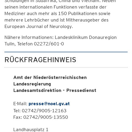
Schulungen in Südafrika, China und Vietnam. Neben
seinen internationalen Funktionen verfasste der
Mediziner auch mehr als 150 Publikationen sowie
mehrere Lehrbücher und ist Mitherausgeber des
European Journal of Neurology.
Nähere Informationen: Landesklinikum Donauregion
Tulln, Telefon 02272/601-0
RÜCKFRAGEHINWEIS
Amt der Niederösterreichischen
Landesregierung
Landesamtsdirektion - Pressedienst
E-Mail:
presse@noel.gv.at
Tel: 02742/9005-12163
Fax: 02742/9005-13550
Landhausplatz 1