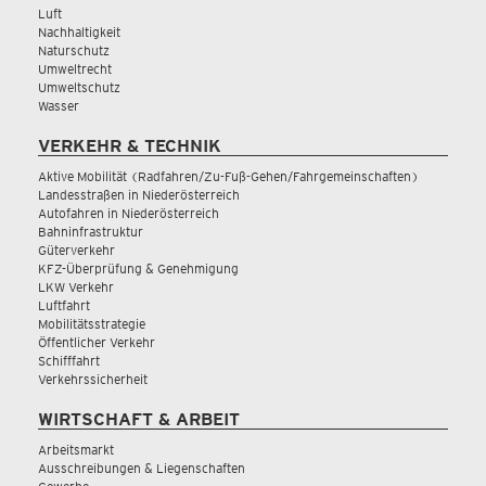
Luft
Nachhaltigkeit
Naturschutz
Umweltrecht
Umweltschutz
Wasser
VERKEHR & TECHNIK
Aktive Mobilität (Radfahren/Zu-Fuß-Gehen/Fahrgemeinschaften)
Landesstraßen in Niederösterreich
Autofahren in Niederösterreich
Bahninfrastruktur
Güterverkehr
KFZ-Überprüfung & Genehmigung
LKW Verkehr
Luftfahrt
Mobilitätsstrategie
Öffentlicher Verkehr
Schifffahrt
Verkehrssicherheit
WIRTSCHAFT & ARBEIT
Arbeitsmarkt
Ausschreibungen & Liegenschaften