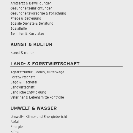
Amtsarzt & Bewilligungen
Gesundheitseinrichtungen
Gesundheitsvorsorge & Forschung
Pflege & Betreuung
Soziale Dienste & Beratung
Sozialhilfe
Beihilfen & Kurplätze
KUNST & KULTUR
Kunst & Kultur
LAND- & FORSTWIRTSCHAFT
Agrarstruktur, Boden, Güterwege
Forstwirtschaft
Jagd & Fischerei
Landwirtschaft
Ländliche Entwicklung
Veterinär & Lebensmittelkontrolle
UMWELT & WASSER
Umwelt-, Klima- und Energiebericht
Abfall
Energie
Klima