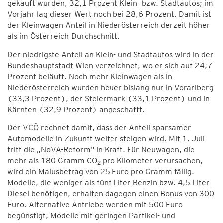
gekauft wurden, 32,1 Prozent Klein- bzw. Stadtautos; im
Vorjahr lag dieser Wert noch bei 28,6 Prozent. Damit ist
der Kleinwagen-Anteil in Niederösterreich derzeit höher
als im Österreich-Durchschnitt.
Der niedrigste Anteil an Klein- und Stadtautos wird in der
Bundeshauptstadt Wien verzeichnet, wo er sich auf 24,7
Prozent beläuft. Noch mehr Kleinwagen als in
Niederösterreich wurden heuer bislang nur in Vorarlberg
(33,3 Prozent), der Steiermark (33,1 Prozent) und in
Kärnten (32,9 Prozent) angeschafft.
Der VCÖ rechnet damit, dass der Anteil sparsamer
Automodelle in Zukunft weiter steigen wird. Mit 1. Juli
tritt die „NoVA-Reform" in Kraft. Für Neuwagen, die
mehr als 180 Gramm CO
pro Kilometer verursachen,
2
wird ein Malusbetrag von 25 Euro pro Gramm fällig.
Modelle, die weniger als fünf Liter Benzin bzw. 4,5 Liter
Diesel benötigen, erhalten dagegen einen Bonus von 300
Euro. Alternative Antriebe werden mit 500 Euro
begünstigt, Modelle mit geringen Partikel- und