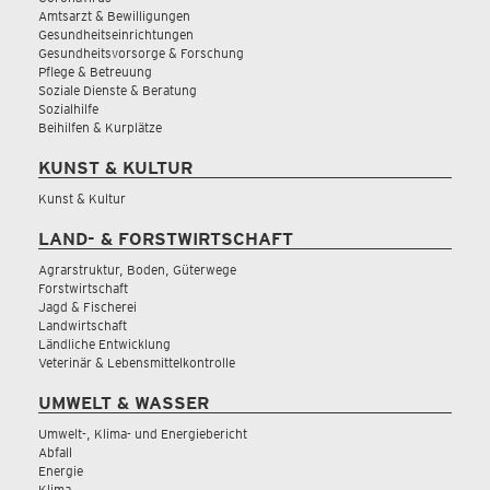
Amtsarzt & Bewilligungen
Gesundheitseinrichtungen
Gesundheitsvorsorge & Forschung
Pflege & Betreuung
Soziale Dienste & Beratung
Sozialhilfe
Beihilfen & Kurplätze
KUNST & KULTUR
Kunst & Kultur
LAND- & FORSTWIRTSCHAFT
Agrarstruktur, Boden, Güterwege
Forstwirtschaft
Jagd & Fischerei
Landwirtschaft
Ländliche Entwicklung
Veterinär & Lebensmittelkontrolle
UMWELT & WASSER
Umwelt-, Klima- und Energiebericht
Abfall
Energie
Klima