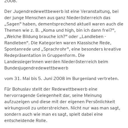
2008.
Der Jugendredewettbewerb ist eine Veranstaltung, bei
der junge Menschen aus ganz Niederösterreich das
„Sagen" haben, dementsprechend aktuell waren auch die
Themen wie z. B. „Koma und high, bin ich dann frei?",
„Welche Bildung brauche ich?" oder „Landleben -
Randleben". Die Kategorien waren Klassische Rede,
Spontanrede und „Sprachrohr", eine besonders kreative
Redepräsentation in Gruppenform. Die
LandessiegerInnen werden Niederösterreich beim
Bundesjugendredewettbewerb
vom 31. Mai bis 5. Juni 2008 im Burgenland vertreten.
Für Bohuslav stellt der Redewettbewerb eine
hervorragende Gelegenheit dar, seine Meinung
aufzuzeigen und diese mit der eigenen Persönlichkeit
wirkungsvoll zu unterstreichen. Nicht nur was man sagt,
sondern auch wie man es sagt, spielt dabei eine
entscheidende Rolle.