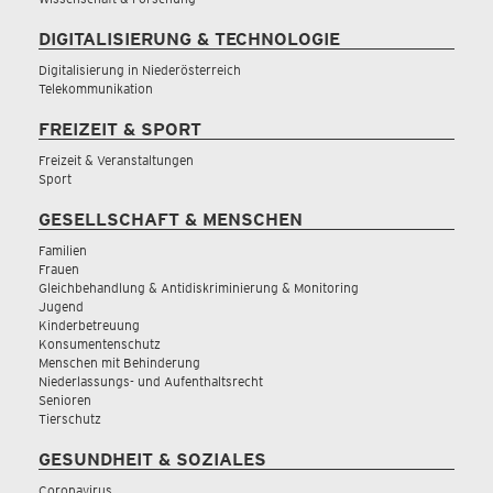
DIGITALISIERUNG & TECHNOLOGIE
Digitalisierung in Niederösterreich
Telekommunikation
FREIZEIT & SPORT
Freizeit & Veranstaltungen
Sport
GESELLSCHAFT & MENSCHEN
Familien
Frauen
Gleichbehandlung & Antidiskriminierung & Monitoring
Jugend
Kinderbetreuung
Konsumentenschutz
Menschen mit Behinderung
Niederlassungs- und Aufenthaltsrecht
Senioren
Tierschutz
GESUNDHEIT & SOZIALES
Coronavirus