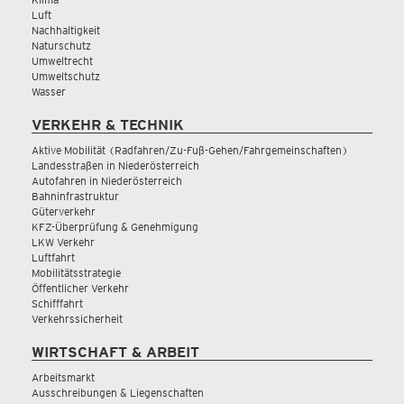
Luft
Nachhaltigkeit
Naturschutz
Umweltrecht
Umweltschutz
Wasser
VERKEHR & TECHNIK
Aktive Mobilität (Radfahren/Zu-Fuß-Gehen/Fahrgemeinschaften)
Landesstraßen in Niederösterreich
Autofahren in Niederösterreich
Bahninfrastruktur
Güterverkehr
KFZ-Überprüfung & Genehmigung
LKW Verkehr
Luftfahrt
Mobilitätsstrategie
Öffentlicher Verkehr
Schifffahrt
Verkehrssicherheit
WIRTSCHAFT & ARBEIT
Arbeitsmarkt
Ausschreibungen & Liegenschaften