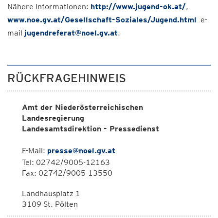
Nähere Informationen:
http://www.jugend-ok.at/
,
www.noe.gv.at/Gesellschaft-Soziales/Jugend.html
e-
mail
jugendreferat@noel.gv.at
.
RÜCKFRAGEHINWEIS
Amt der Niederösterreichischen
Landesregierung
Landesamtsdirektion - Pressedienst
E-Mail:
presse@noel.gv.at
Tel: 02742/9005-12163
Fax: 02742/9005-13550
Landhausplatz 1
3109 St. Pölten