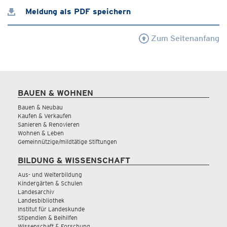
Meldung als PDF speichern
Zum Seitenanfang
BAUEN & WOHNEN
Bauen & Neubau
Kaufen & Verkaufen
Sanieren & Renovieren
Wohnen & Leben
Gemeinnützige/mildtätige Stiftungen
BILDUNG & WISSENSCHAFT
Aus- und Weiterbildung
Kindergärten & Schulen
Landesarchiv
Landesbibliothek
Institut für Landeskunde
Stipendien & Beihilfen
Wissenschaft & Forschung