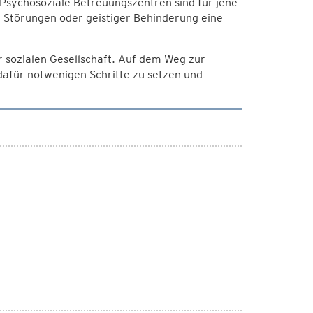
Psychosoziale Betreuungszentren sind für jene
 Störungen oder geistiger Behinderung eine
er sozialen Gesellschaft. Auf dem Weg zur
 dafür notwenigen Schritte zu setzen und