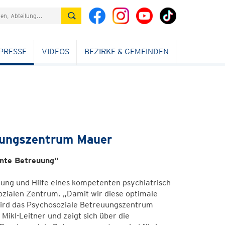
PRESSE
VIDEOS
BEZIRKE & GEMEINDEN
euungszentrum Mauer
nte Betreuung"
ung und Hilfe eines kompetenten psychiatrisch
ozialen Zentrum. „Damit wir diese optimale
wird das Psychosoziale Betreuungszentrum
ikl-Leitner und zeigt sich über die