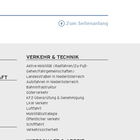
Zum Seitenanfang
VERKEHR & TECHNIK
Aktive Mobilität (Radfahren/Zu-Fuß-
Gehen/Fahrgemeinschaften)
Landesstraßen in Niederösterreich
AFT
Autofahren in Niederösterreich
Bahninfrastruktur
Güterverkehr
KFZ-Überprüfung & Genehmigung
LKW Verkehr
Luftfahrt
Mobilitätsstrategie
Öffentlicher Verkehr
Schifffahrt
Verkehrssicherheit