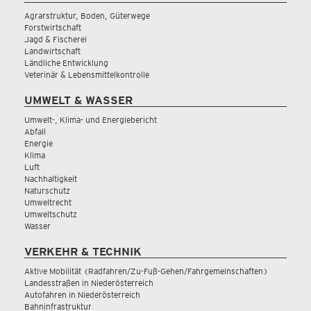
Agrarstruktur, Boden, Güterwege
Forstwirtschaft
Jagd & Fischerei
Landwirtschaft
Ländliche Entwicklung
Veterinär & Lebensmittelkontrolle
UMWELT & WASSER
Umwelt-, Klima- und Energiebericht
Abfall
Energie
Klima
Luft
Nachhaltigkeit
Naturschutz
Umweltrecht
Umweltschutz
Wasser
VERKEHR & TECHNIK
Aktive Mobilität (Radfahren/Zu-Fuß-Gehen/Fahrgemeinschaften)
Landesstraßen in Niederösterreich
Autofahren in Niederösterreich
Bahninfrastruktur