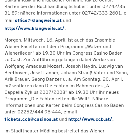
Karten bei der Buchhandlung Schubert unter 02742/35
31 89; nähere Informationen unter 02742/333-2601, e-
mail
office@klangweile.at
und
http://www.klangweile.at/
.
Morgen, Mittwoch, 16. April, ist auch das Ensemble
Wiener Facetten mit dem Programm „Walzer und
Wienerlieder" ab 19.30 Uhr im Congress Casino Baden
zu Gast. Zur Aufführung gelangen dabei Werke von
Wolfgang Amadeus Mozart, Joseph Haydn, Ludwig van
Beethoven, Josef Lanner, Johann Strauß Vater und Sohn,
Arik Brauer, Georg Danzer u. a. Am Sonntag, 20. April,
präsentieren dann Die Echten im Rahmen des „A
Cappella Zyklus 2007/2008" ab 19.30 Uhr ihr neues
Programm „Die Echten retten die Welt". Nähere
Informationen und Karten beim Congress Casino Baden
unter 02252/444 96-444, e-mail
tickets.ccb@casinos.at
und
http://www.ccb.at/
.
Im Stadttheater Mödling bestreitet das Wiener