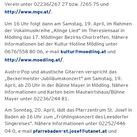
Verein unter 02236/267 27 bzw. /265 75 und
http://www.mgv.at/
.
Um 16 Uhr folgt dann am Samstag, 19. April, im Rahmen
der Vokalmusikreihe „Klinge Lied" im Theresiensaal in
Mödling das 17. Mödlinger Bezirks-Chortreffen. Nähere
Informationen bei der Kultur-Hotline Mödling unter
0676/558 80 06, e-mail
kultur@moedling.at
und
http://www.moedling.at/
.
Austro-Pop und akustische Gitarren verspricht das
„Beckermeister-Jubiläumskonzert" am Samstag, 19.
April, ab 20 Uhr in der Bühne Mayer in Mödling. Nähere
Informationen und Karten beim Mautwirtshaus/Bühne
Mayer unter 02236/244 81.
Am Sonntag, 20. April, lädt das Pfarrzentrum St. Josef in
Baden ab 16 Uhr zum „Frühlingskonzert des Leesdorfer
Singkreises". Nähere Informationen unter 02252/446
04-0, e-mail
pfarrebaden-st.josef@utanet.at
und