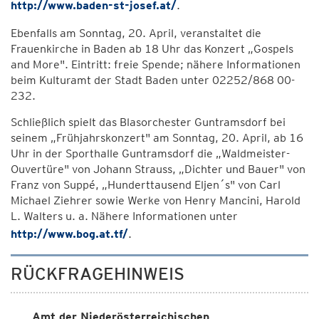
http://www.baden-st-josef.at/
.
Ebenfalls am Sonntag, 20. April, veranstaltet die
Frauenkirche in Baden ab 18 Uhr das Konzert „Gospels
and More". Eintritt: freie Spende; nähere Informationen
beim Kulturamt der Stadt Baden unter 02252/868 00-
232.
Schließlich spielt das Blasorchester Guntramsdorf bei
seinem „Frühjahrskonzert" am Sonntag, 20. April, ab 16
Uhr in der Sporthalle Guntramsdorf die „Waldmeister-
Ouvertüre" von Johann Strauss, „Dichter und Bauer" von
Franz von Suppé, „Hunderttausend Eljen´s" von Carl
Michael Ziehrer sowie Werke von Henry Mancini, Harold
L. Walters u. a. Nähere Informationen unter
http://www.bog.at.tf/
.
RÜCKFRAGEHINWEIS
Amt der Niederösterreichischen