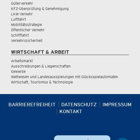
Güterverkehr
KFZ-Überprüfung & Genehmigung
LKW Verkehr
Luftfahrt
Mobilitätsstrategie
Öffentlicher Verkehr
Schifffahrt
Verkehrssicherheit
WIRTSCHAFT & ARBEIT
Arbeitsmarkt
Ausschreibungen & Liegenschaften
Gewerbe
Wettwesen und Landesausspielungen mit Glücksspielautomaten
Wirtschaft, Tourismus & Technologie
BARRIEREFREIHEIT
DATENSCHUTZ
IMPRESSUM
KONTAKT