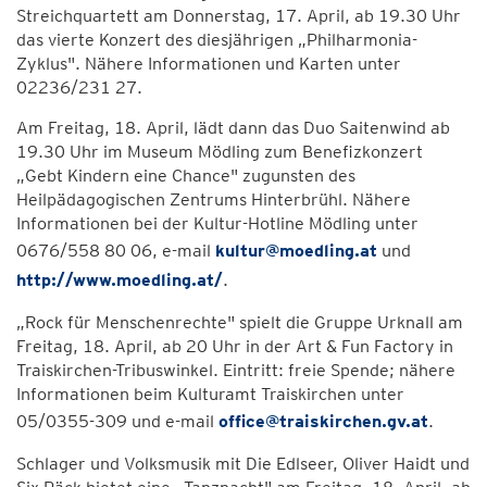
Streichquartett am Donnerstag, 17. April, ab 19.30 Uhr
das vierte Konzert des diesjährigen „Philharmonia-
Zyklus". Nähere Informationen und Karten unter
02236/231 27.
Am Freitag, 18. April, lädt dann das Duo Saitenwind ab
19.30 Uhr im Museum Mödling zum Benefizkonzert
„Gebt Kindern eine Chance" zugunsten des
Heilpädagogischen Zentrums Hinterbrühl. Nähere
Informationen bei der Kultur-Hotline Mödling unter
0676/558 80 06, e-mail
kultur@moedling.at
und
http://www.moedling.at/
.
„Rock für Menschenrechte" spielt die Gruppe Urknall am
Freitag, 18. April, ab 20 Uhr in der Art & Fun Factory in
Traiskirchen-Tribuswinkel. Eintritt: freie Spende; nähere
Informationen beim Kulturamt Traiskirchen unter
05/0355-309 und e-mail
office@traiskirchen.gv.at
.
Schlager und Volksmusik mit Die Edlseer, Oliver Haidt und