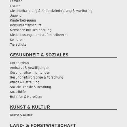
Familien
Frauen
Gleichbehandlung & Antidiskriminierung & Monitoring
Jugend
Kinderbetreuung
Konsumentenschutz
Menschen mit Behinderung
Niederlassungs- und Aufenthaltsrecht
Senioren
Tierschutz
GESUNDHEIT & SOZIALES
Coronavirus
Amtsarzt & Bewilligungen
Gesundheitseinrichtungen
Gesundheitsvorsorge & Forschung
Pflege & Betreuung
Soziale Dienste & Beratung
Sozialhilfe
Beihilfen & Kurplätze
KUNST & KULTUR
Kunst & Kultur
LAND- & FORSTWIRTSCHAFT