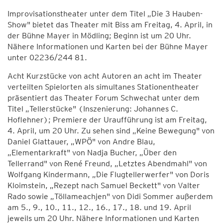
Improvisationstheater unter dem Titel „Die 3 Hauben-
Show" bietet das Theater mit Biss am Freitag, 4. April, in
der Bühne Mayer in Mödling; Beginn ist um 20 Uhr.
Nähere Informationen und Karten bei der Bühne Mayer
unter 02236/244 81.
Acht Kurzstücke von acht Autoren an acht im Theater
verteilten Spielorten als simultanes Stationentheater
präsentiert das Theater Forum Schwechat unter dem
Titel „Tellerstücke" (Inszenierung: Johannes C.
Hoflehner); Premiere der Uraufführung ist am Freitag,
4. April, um 20 Uhr. Zu sehen sind „Keine Bewegung" von
Daniel Glattauer, „WPÖ" von Andre Blau,
„Elementarkraft" von Nadja Bucher, „Über den
Tellerrand" von René Freund, „Letztes Abendmahl" von
Wolfgang Kindermann, „Die Flugtellerwerfer" von Doris
Kloimstein, „Rezept nach Samuel Beckett" von Valter
Rado sowie „Töllameachjen" von Didi Sommer außerdem
am 5., 9., 10., 11., 12., 16., 17., 18. und 19. April
jeweils um 20 Uhr. Nähere Informationen und Karten