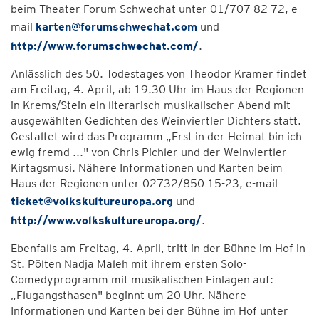
beim Theater Forum Schwechat unter 01/707 82 72, e-
mail
karten@forumschwechat.com
und
http://www.forumschwechat.com/
.
Anlässlich des 50. Todestages von Theodor Kramer findet
am Freitag, 4. April, ab 19.30 Uhr im Haus der Regionen
in Krems/Stein ein literarisch-musikalischer Abend mit
ausgewählten Gedichten des Weinviertler Dichters statt.
Gestaltet wird das Programm „Erst in der Heimat bin ich
ewig fremd ..." von Chris Pichler und der Weinviertler
Kirtagsmusi. Nähere Informationen und Karten beim
Haus der Regionen unter 02732/850 15-23, e-mail
ticket@volkskultureuropa.org
und
http://www.volkskultureuropa.org/
.
Ebenfalls am Freitag, 4. April, tritt in der Bühne im Hof in
St. Pölten Nadja Maleh mit ihrem ersten Solo-
Comedyprogramm mit musikalischen Einlagen auf:
„Flugangsthasen" beginnt um 20 Uhr. Nähere
Informationen und Karten bei der Bühne im Hof unter