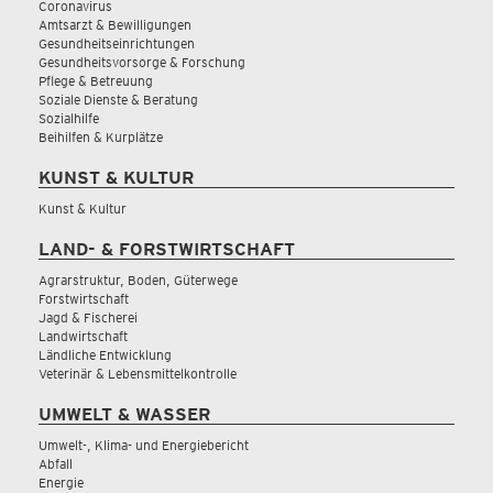
Coronavirus
Amtsarzt & Bewilligungen
Gesundheitseinrichtungen
Gesundheitsvorsorge & Forschung
Pflege & Betreuung
Soziale Dienste & Beratung
Sozialhilfe
Beihilfen & Kurplätze
KUNST & KULTUR
Kunst & Kultur
LAND- & FORSTWIRTSCHAFT
Agrarstruktur, Boden, Güterwege
Forstwirtschaft
Jagd & Fischerei
Landwirtschaft
Ländliche Entwicklung
Veterinär & Lebensmittelkontrolle
UMWELT & WASSER
Umwelt-, Klima- und Energiebericht
Abfall
Energie