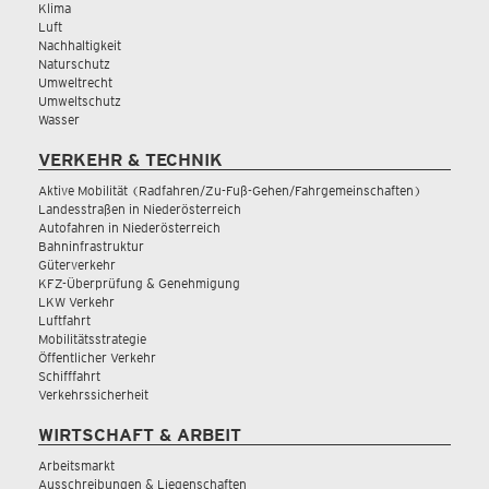
Klima
Luft
Nachhaltigkeit
Naturschutz
Umweltrecht
Umweltschutz
Wasser
VERKEHR & TECHNIK
Aktive Mobilität (Radfahren/Zu-Fuß-Gehen/Fahrgemeinschaften)
Landesstraßen in Niederösterreich
Autofahren in Niederösterreich
Bahninfrastruktur
Güterverkehr
KFZ-Überprüfung & Genehmigung
LKW Verkehr
Luftfahrt
Mobilitätsstrategie
Öffentlicher Verkehr
Schifffahrt
Verkehrssicherheit
WIRTSCHAFT & ARBEIT
Arbeitsmarkt
Ausschreibungen & Liegenschaften