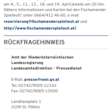
am 4., 5., 11., 12., 18. und 19. April jeweils um 20 Uhr.
Nähere Informationen und Karten bei den Fischamender
Spielleut\' unter 0664/412 46 60, e-mail
reservierung@fischamenderspielleut.at
und
http://www.fischamenderspielleut.at/
.
RÜCKFRAGEHINWEIS
Amt der Niederösterreichischen
Landesregierung
Landesamtsdirektion - Pressedienst
E-Mail:
presse@noel.gv.at
Tel: 02742/9005-12163
Fax: 02742/9005-13550
Landhausplatz 1
3109 St. Pölten