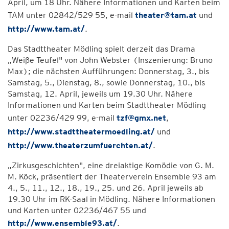
April, um 18 Uhr. Nähere Informationen und Karten beim
TAM unter 02842/529 55, e-mail
theater@tam.at
und
http://www.tam.at/
.
Das Stadttheater Mödling spielt derzeit das Drama
„Weiße Teufel" von John Webster (Inszenierung: Bruno
Max); die nächsten Aufführungen: Donnerstag, 3., bis
Samstag, 5., Dienstag, 8., sowie Donnerstag, 10., bis
Samstag, 12. April, jeweils um 19.30 Uhr. Nähere
Informationen und Karten beim Stadttheater Mödling
unter 02236/429 99, e-mail
tzf@gmx.net
,
http://www.stadttheatermoedling.at/
und
http://www.theaterzumfuerchten.at/
.
„Zirkusgeschichten", eine dreiaktige Komödie von G. M.
M. Köck, präsentiert der Theaterverein Ensemble 93 am
4., 5., 11., 12., 18., 19., 25. und 26. April jeweils ab
19.30 Uhr im RK-Saal in Mödling. Nähere Informationen
und Karten unter 02236/467 55 und
http://www.ensemble93.at/
.