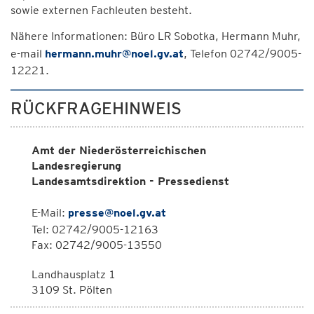
sowie externen Fachleuten besteht.
Nähere Informationen: Büro LR Sobotka, Hermann Muhr,
e-mail
hermann.muhr@noel.gv.at
, Telefon 02742/9005-
12221.
RÜCKFRAGEHINWEIS
Amt der Niederösterreichischen
Landesregierung
Landesamtsdirektion - Pressedienst
E-Mail:
presse@noel.gv.at
Tel: 02742/9005-12163
Fax: 02742/9005-13550
Landhausplatz 1
3109 St. Pölten