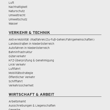
Luft
Nachhaltigkeit
Naturschutz
Umweltrecht
Umweltschutz
Wasser
VERKEHR & TECHNIK
Aktive Mobilität (Radfahren/Zu-Fuß-Gehen/Fahrgemeinschaften)
Landesstraßen in Niederösterreich
Autofahren in Niederösterreich
Bahninfrastruktur
Güterverkehr
KFZ-Überprüfung & Genehmigung
LKW Verkehr
Luftfahrt
Mobilitätsstrategie
Öffentlicher Verkehr
Schifffahrt
Verkehrssicherheit
WIRTSCHAFT & ARBEIT
Arbeitsmarkt
Ausschreibungen & Liegenschaften
Gewerbe