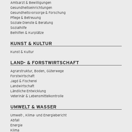
Amtsarzt & Bewilligungen
Gesundheitseinrichtungen
Gesundheitsvorsorge & Forschung
Pflege & Betreuung
Soziale Dienste & Beratung
Sozialhilfe
Beihilfen & Kurplätze
KUNST & KULTUR
Kunst & Kultur
LAND- & FORSTWIRTSCHAFT
Agrarstruktur, Boden, Güterwege
Forstwirtschaft
Jagd & Fischerei
Landwirtschaft
Ländliche Entwicklung
Veterinär & Lebensmittelkontrolle
UMWELT & WASSER
Umwelt-, Klima- und Energiebericht
Abfall
Energie
Klima