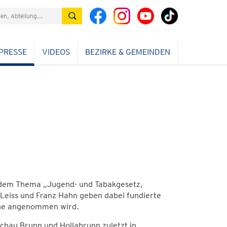
PRESSE
VIDEOS
BEZIRKE & GEMEINDEN
r dem Thema „Jugend- und Tabakgesetz,
 Leiss und Franz Hahn geben dabei fundierte
rne angenommen wird.
chau Brunn und Hollabrunn zuletzt in