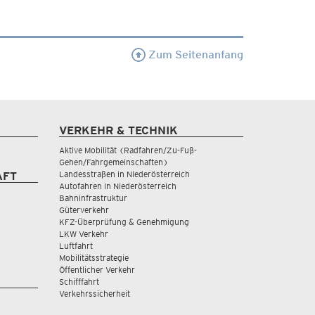
Zum Seitenanfang
VERKEHR & TECHNIK
Aktive Mobilität (Radfahren/Zu-Fuß-
Gehen/Fahrgemeinschaften)
Landesstraßen in Niederösterreich
AFT
Autofahren in Niederösterreich
Bahninfrastruktur
Güterverkehr
KFZ-Überprüfung & Genehmigung
LKW Verkehr
Luftfahrt
Mobilitätsstrategie
Öffentlicher Verkehr
Schifffahrt
Verkehrssicherheit