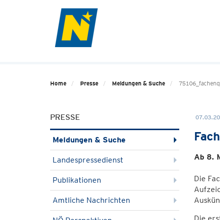
Home
Presse
Meldungen & Suche
75106_fachenq
PRESSE
07.03.20
Fach
Meldungen & Suche
Ab 8. 
Landespressedienst
Die Fa
Publikationen
Aufzeic
Amtliche Nachrichten
Auskün
Die ers