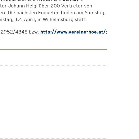
ster Johann Heigl über 200 Vertreter von
n. Die nächsten Enqueten finden am Samstag,
stag, 12. April, in Wilhelmsburg statt.
r 02952/4848 bzw.
http://www.vereine-noe.at/
;