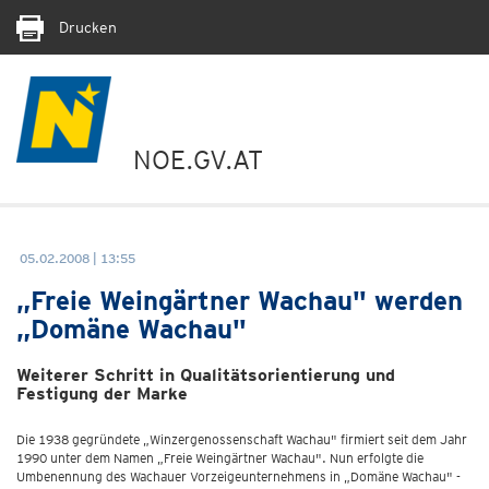
Drucken
NOE.GV.AT
05.02.2008 | 13:55
„Freie Weingärtner Wachau" werden
„Domäne Wachau"
Weiterer Schritt in Qualitätsorientierung und
Festigung der Marke
Die 1938 gegründete „Winzergenossenschaft Wachau" firmiert seit dem Jahr
1990 unter dem Namen „Freie Weingärtner Wachau". Nun erfolgte die
Umbenennung des Wachauer Vorzeigeunternehmens in „Domäne Wachau" -