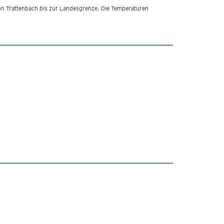
von Trattenbach bis zur Landesgrenze. Die Temperaturen