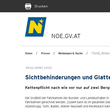
Drucken
NOE.GV.AT
Home
Presse
Meldungen & Suche
73265_Winterd
09.01.2008 | 10:01
Sichtbehinderungen und Glatte
Kettenpflicht nach wie vor nur auf zwei Ber
Der Großteil der Fahrbahnen der Bundes- und Landesstraßen in N
Fahrbahnen gerechnet werden. Zudem kann es im gesamten Gebiet
Atzenbrugg, Tulln, Baden, Wiener Neustadt und Ravelsbach kan