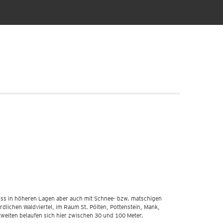
muss in höheren Lagen aber auch mit Schnee- bzw. matschigen
lichen Waldviertel, im Raum St. Pölten, Pottenstein, Mank,
eiten belaufen sich hier zwischen 30 und 100 Meter.