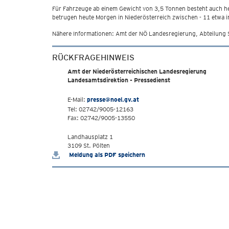
Für Fahrzeuge ab einem Gewicht von 3,5 Tonnen besteht auch he
betrugen heute Morgen in Niederösterreich zwischen - 11 etwa i
Nähere Informationen: Amt der NÖ Landesregierung, Abteilung
RÜCKFRAGEHINWEIS
Amt der Niederösterreichischen Landesregierung
Landesamtsdirektion - Pressedienst
E-Mail:
presse@noel.gv.at
Tel: 02742/9005-12163
Fax: 02742/9005-13550
Landhausplatz 1
3109 St. Pölten
Meldung als PDF speichern