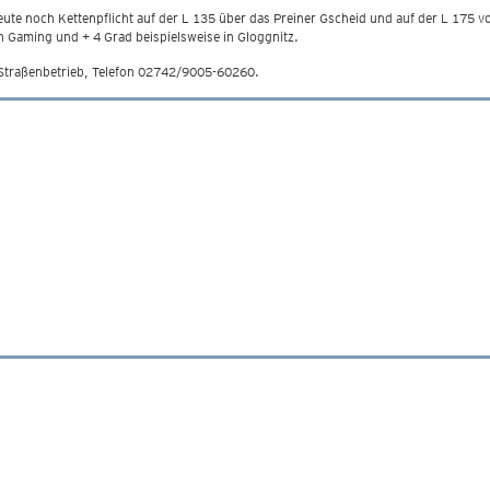
ute noch Kettenpflicht auf der L 135 über das Preiner Gscheid und auf der L 175 
n Gaming und + 4 Grad beispielsweise in Gloggnitz.
 Straßenbetrieb, Telefon 02742/9005-60260.