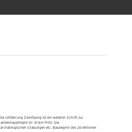
e Umfahrung Zwölfaxing ist ein weiterer Schritt zur
Landeshauptmann Dr. Erwin Pröll. Die
 archäologischen Grabungen etc. Baubeginn des 26 Millionen