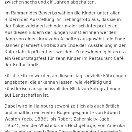
zwischen sechs und elf Jahren abgehalten.
Im Rahmen des Bewerbs wählen die Kinder unter allen
Bildern der Ausstellung ihr Lieblingsfoto aus, das sie in
der Folge zeichnerisch oder malerisch interpretieren.
Aus diesen Bildern der jungen KünstlerInnen werden
dann von einer Jury zehn Arbeiten ausgewählt, die Ende
Jänner prämiert und bis zum Ende der Ausstellung in der
Kulturfabrik präsentiert werden. Zu gewinnen gibt es u.a.
ein Geburtstagsfest für zehn Kinder im Restaurant-Café
der Kulturfabrik.
Für die Eltern werden an diesem Tag spezielle Führungen
angeboten, die erkennen lassen, wie vielfältig und
künstlerisch anspruchsvoll der Blick von FotografInnen
auf Landschaften ist.
Dabei wird in Hainburg sowohl zeitlich als auch örtlich
und inhaltlich ein weiter Bogen gespannt - von Edward
Weston (geb. 1886) bis Robert Zahornicky (geb.
1952), von der Wüste bis ins Hochgebirge, von Amerika
bis Hainburg, von frühen Darstellungen der Landschaft