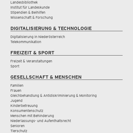
Landesbibliothek
Institut für Landeskunde
Stipendien & Beihilfen
Wissenschaft & Forschung
DIGITALISIERUNG & TECHNOLOGIE
Digitalisierung in Niederösterreich
Telekommunikation
FREIZEIT & SPORT
Freizeit & Veranstaltungen
Sport
GESELLSCHAFT & MENSCHEN
Familien
Frauen
Gleichbehandlung & Antidiskriminierung & Monitoring
Jugend
Kinderbetreuung
Konsumentenschutz
Menschen mit Behinderung
Niederlassungs- und Aufenthaltsrecht
Senioren
Tierschutz