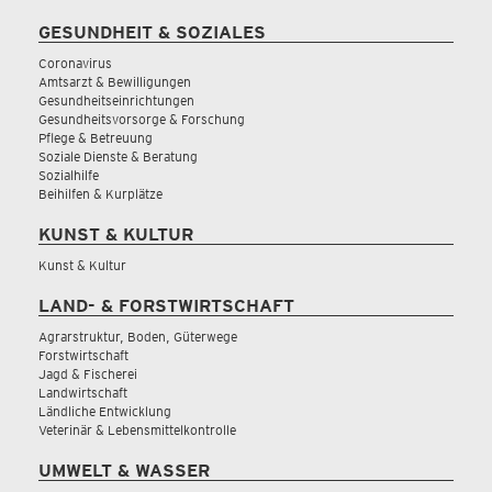
GESUNDHEIT & SOZIALES
Coronavirus
Amtsarzt & Bewilligungen
Gesundheitseinrichtungen
Gesundheitsvorsorge & Forschung
Pflege & Betreuung
Soziale Dienste & Beratung
Sozialhilfe
Beihilfen & Kurplätze
KUNST & KULTUR
Kunst & Kultur
LAND- & FORSTWIRTSCHAFT
Agrarstruktur, Boden, Güterwege
Forstwirtschaft
Jagd & Fischerei
Landwirtschaft
Ländliche Entwicklung
Veterinär & Lebensmittelkontrolle
UMWELT & WASSER