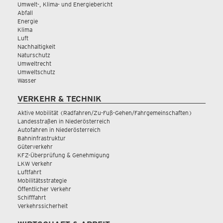
Umwelt-, Klima- und Energiebericht
Abfall
Energie
Klima
Luft
Nachhaltigkeit
Naturschutz
Umweltrecht
Umweltschutz
Wasser
VERKEHR & TECHNIK
Aktive Mobilität (Radfahren/Zu-Fuß-Gehen/Fahrgemeinschaften)
Landesstraßen in Niederösterreich
Autofahren in Niederösterreich
Bahninfrastruktur
Güterverkehr
KFZ-Überprüfung & Genehmigung
LKW Verkehr
Luftfahrt
Mobilitätsstrategie
Öffentlicher Verkehr
Schifffahrt
Verkehrssicherheit