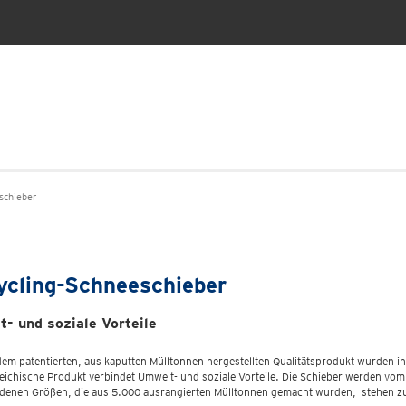
chieber
ycling-Schneeschieber
- und soziale Vorteile
dem patentierten, aus kaputten Mülltonnen hergestellten Qualitätsprodukt wurden in
eichische Produkt verbindet Umwelt- und soziale Vorteile. Die Schieber werden vom
edenen Größen, die aus 5.000 ausrangierten Mülltonnen gemacht wurden, stehen zu