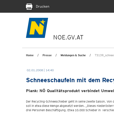
Drucken
NOE.GV.AT
Home
Presse
Meldungen & Suche
73139_schnees
02.01.2008 | 14:40
Schneeschaufeln mit dem Rec
Plank: NÖ Qualitätsprodukt verbindet Umwelt
Der Recycling-Schneeschieber geht in seine zweite Saison. Von 
soll in etwa diese Menge abgesetzt werden. „Dieses niederösterr
drei Personen Beschäftigung. Etwa 10.000 Schieber in verschi