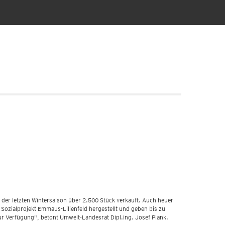
 der letzten Wintersaison über 2.500 Stück verkauft. Auch heuer
 Sozialprojekt Emmaus-Lilienfeld hergestellt und geben bis zu
r Verfügung", betont Umwelt-Landesrat Dipl.Ing. Josef Plank.