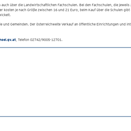
n auch über die Landwirtschaftlichen Fachschulen. Bei den Fachschulen, die jeweil
er kosten je nach Größe zwischen 16 und 21 Euro, beim Kauf über die Schulen gibt
ickelt.
 und Gemeinden. Der österreichweite Verkauf an öffentliche Einrichtungen und int
noel.gv.at
, Telefon 02742/9005-12701.