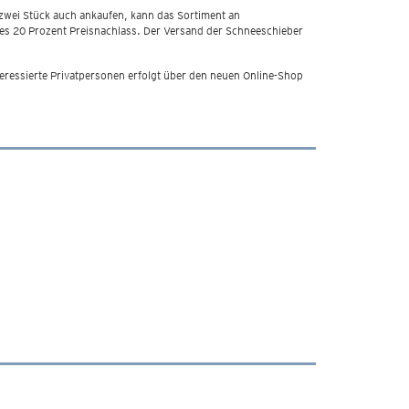
s zwei Stück auch ankaufen, kann das Sortiment an
 es 20 Prozent Preisnachlass. Der Versand der Schneeschieber
eressierte Privatpersonen erfolgt über den neuen Online-Shop