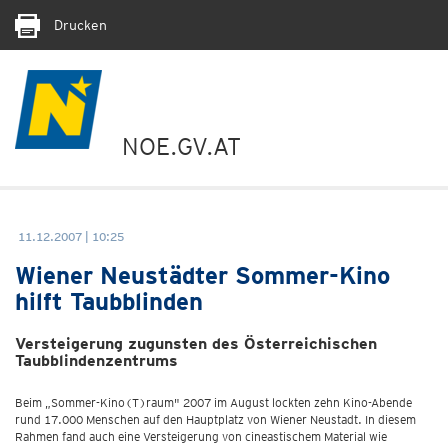
Drucken
NOE.GV.AT
11.12.2007 | 10:25
Wiener Neustädter Sommer-Kino
hilft Taubblinden
Versteigerung zugunsten des Österreichischen
Taubblindenzentrums
Beim „Sommer-Kino(T)raum" 2007 im August lockten zehn Kino-Abende
rund 17.000 Menschen auf den Hauptplatz von Wiener Neustadt. In diesem
Rahmen fand auch eine Versteigerung von cineastischem Material wie