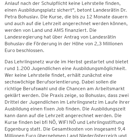
Anlauf nach der Schulpflicht keine Lehrstelle finden,
einen Ausbildungsplatz sichert", betont Landesrätin Dr.
Petra Bohuslav. Die Kurse, die bis zu 12 Monate dauern
und auch auf die Lehrzeit angerechnet werden können,
werden von Land und AMS finanziert. Die
Landesregierung hat über Antrag von Landesrätin
Bohuslav die Förderung in der Höhe von 2,3 Millionen
Euro beschlossen.
Das Lehrlingsnetz wurde im Herbst gestartet und bietet
rund 1.200 Jugendlichen eine Ausbildungsmöglichkeit.
Wer keine Lehrstelle findet, erhält zunächst eine
sechswöchige Berufsorientierung. Dabei sollen die
richtige Berufswahl und die Chancen am Arbeitsmarkt
geklärt werden. Die Praxis zeige, so Bohuslav, dass zwei
Drittel der Jugendlichen im Lehrlingsnetz im Laufe ihrer
Ausbildung einen fixen Job finden. Die Ausbildungszeit
kann dann auf die Lehrzeit angerechnet werden. Die
Kurse finden bei bfi NÖ, WIFI NÖ und Lehrlingsstiftung
Eggenburg statt. Die Gesamtkosten von insgesamt 9,4
Millionen Euro übernehmen Land Niederösterreich und