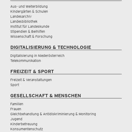
Aus- und Weiterbildung
Kindergärten & Schulen
Landesarchiv
Landesbibliothek
Institut für Landeskunde
Stipendien & Beihilfen
Wissenschaft & Forschung
DIGITALISIERUNG & TECHNOLOGIE
Digitalisierung in Niederösterreich
Telekommunikation
FREIZEIT & SPORT
Freizeit & Veranstaltungen
Sport
GESELLSCHAFT & MENSCHEN
Familien
Frauen
Gleichbehandlung & Antidiskriminierung & Monitoring
Jugend
Kinderbetreuung
Konsumentenschutz