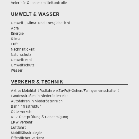
Veterinär & Lebensmittelkontrolle
UMWELT & WASSER
Umwelt-, Klima- und Energiebericht
Abfall
Energie
Klima
Luft
Nachhaltigkeit
Naturschutz
Umweltrecht
Umweltschutz
Wasser
VERKEHR & TECHNIK
Aktive Mobilität (Radfahren/Zu-Fuß-Gehen/Fahrgemeinschaften)
Landesstraßen in Niederösterreich
Autofahren in Niederösterreich
Bahninfrastruktur
Güterverkehr
KFZ-Überprüfung & Genehmigung
LKW Verkehr
Luftfahrt
Mobilitätsstrategie
Öffentlicher Verkehr