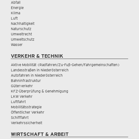
Abfall
Energie
Klima
Luft
Nachhaltigkeit
Naturschutz
Umweltrecht
Umweltschutz
Wasser
VERKEHR & TECHNIK
Aktive Mobilität (Radfahren/Zu-Fuß-Gehen/Fahrgemeinschaften)
Landesstraßen in Niederösterreich
Autofahren in Niederösterreich
Bahninfrastruktur
Güterverkehr
KFZ-Überprüfung & Genehmigung
LKW Verkehr
Luftfahrt
Mobilitätsstrategie
Öffentlicher Verkehr
Schifffahrt
Verkehrssicherheit
WIRTSCHAFT & ARBEIT