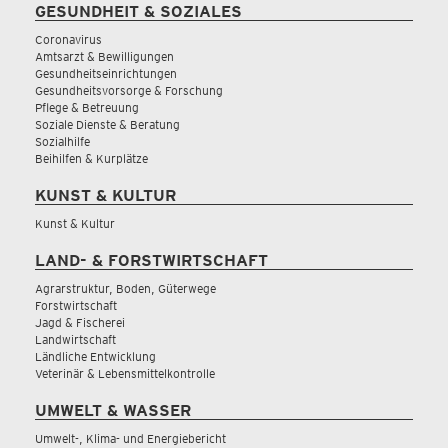
GESUNDHEIT & SOZIALES
Coronavirus
Amtsarzt & Bewilligungen
Gesundheitseinrichtungen
Gesundheitsvorsorge & Forschung
Pflege & Betreuung
Soziale Dienste & Beratung
Sozialhilfe
Beihilfen & Kurplätze
KUNST & KULTUR
Kunst & Kultur
LAND- & FORSTWIRTSCHAFT
Agrarstruktur, Boden, Güterwege
Forstwirtschaft
Jagd & Fischerei
Landwirtschaft
Ländliche Entwicklung
Veterinär & Lebensmittelkontrolle
UMWELT & WASSER
Umwelt-, Klima- und Energiebericht