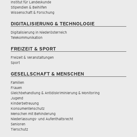
Institut für Landeskunde
Stipendien & Beihilfen
Wissenschaft & Forschung
DIGITALISIERUNG & TECHNOLOGIE
Digitalisierung in Niederösterreich
Telekommunikation
FREIZEIT & SPORT
Freizeit & Veranstaltungen
Sport
GESELLSCHAFT & MENSCHEN
Familien
Frauen
Gleichbehandlung & Antidiskriminierung & Monitoring
Jugend
Kinderbetreuung
Konsumentenschutz
Menschen mit Behinderung
Niederlassungs- und Aufenthaltsrecht
Senioren
Tierschutz