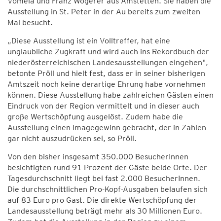
Vomela und Franz Wögerer aus Amstetten. Sie haben die
Ausstellung in St. Peter in der Au bereits zum zweiten
Mal besucht.
„Diese Ausstellung ist ein Volltreffer, hat eine
unglaubliche Zugkraft und wird auch ins Rekordbuch der
niederösterreichischen Landesausstellungen eingehen",
betonte Pröll und hielt fest, dass er in seiner bisherigen
Amtszeit noch keine derartige Ehrung habe vornehmen
können. Diese Ausstellung habe zahlreichen Gästen einen
Eindruck von der Region vermittelt und in dieser auch
große Wertschöpfung ausgelöst. Zudem habe die
Ausstellung einen Imagegewinn gebracht, der in Zahlen
gar nicht auszudrücken sei, so Pröll.
Von den bisher insgesamt 350.000 BesucherInnen
besichtigten rund 91 Prozent der Gäste beide Orte. Der
Tagesdurchschnitt liegt bei fast 2.000 BesucherInnen.
Die durchschnittlichen Pro-Kopf-Ausgaben belaufen sich
auf 83 Euro pro Gast. Die direkte Wertschöpfung der
Landesausstellung beträgt mehr als 30 Millionen Euro.