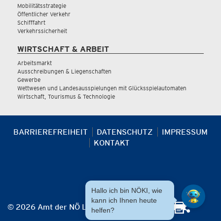
Mobilitätsstrategie
Öffentlicher Verkehr
Schifffahrt
Verkehrssicherheit
WIRTSCHAFT & ARBEIT
Arbeitsmarkt
Ausschreibungen & Liegenschaften
Gewerbe
Wettwesen und Landesausspielungen mit Glücksspielautomaten
Wirtschaft, Tourismus & Technologie
BARRIEREFREIHEIT
DATENSCHUTZ
IMPRESSUM
KONTAKT
Hallo ich bin NÖKI, wie
kann ich Ihnen heute
© 2026 Amt der NÖ Landesregierung
helfen?