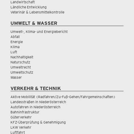
Landwirtschaft
Ländliche Entwicklung
Veterinär & Lebensmittelkontrolle
UMWELT & WASSER
Umwelt-, Klima- und Energiebericht
Abfall
Energie
Klima
Luft
Nachhaltigkeit
Naturschutz
Umweltrecht
Umweltschutz
Wasser
VERKEHR & TECHNIK
Aktive Mobilität (Radfahren/Zu-Fuß-Gehen/Fahrgemeinschaften)
Landesstraßen in Niederösterreich
Autofahren in Niederösterreich
Bahninfrastruktur
Güterverkehr
KFZ-Überprüfung & Genehmigung
LKW Verkehr
Luftfahrt