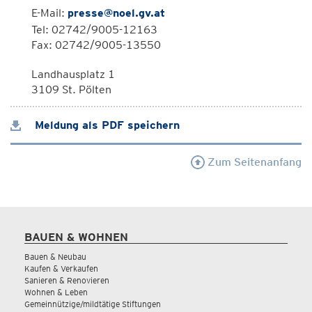
E-Mail:
presse@noel.gv.at
Tel: 02742/9005-12163
Fax: 02742/9005-13550
Landhausplatz 1
3109 St. Pölten
Meldung als PDF speichern
Zum Seitenanfang
BAUEN & WOHNEN
Bauen & Neubau
Kaufen & Verkaufen
Sanieren & Renovieren
Wohnen & Leben
Gemeinnützige/mildtätige Stiftungen