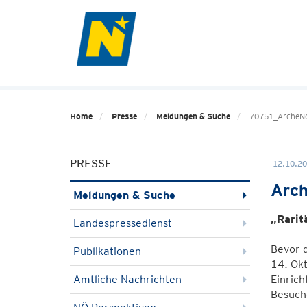
Home
Presse
Meldungen & Suche
70751_ArcheN
PRESSE
12.10.20
Arch
Meldungen & Suche
„Rarit
Landespressedienst
Bevor d
Publikationen
14. Okt
Amtliche Nachrichten
Einrich
Besuche