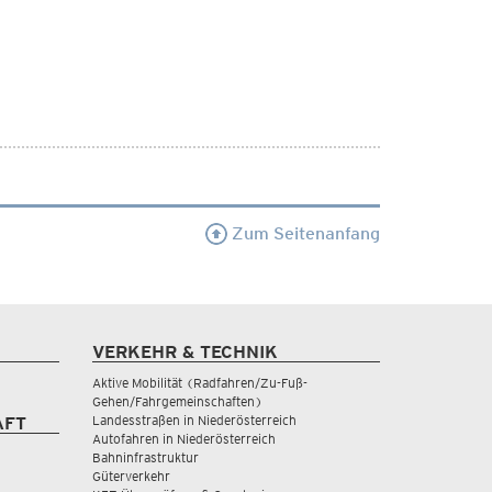
Zum Seitenanfang
VERKEHR & TECHNIK
Aktive Mobilität (Radfahren/Zu-Fuß-
Gehen/Fahrgemeinschaften)
Landesstraßen in Niederösterreich
AFT
Autofahren in Niederösterreich
Bahninfrastruktur
Güterverkehr