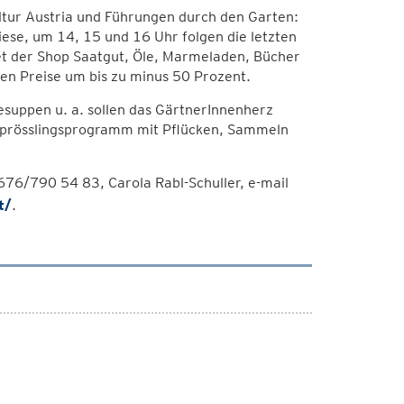
ltur Austria und Führungen durch den Garten:
ese, um 14, 15 und 16 Uhr folgen die letzten
 der Shop Saatgut, Öle, Marmeladen, Bücher
en Preise um bis zu minus 50 Prozent.
uppen u. a. sollen das GärtnerInnenherz
Sprösslingsprogramm mit Pflücken, Sammeln
6/790 54 83, Carola Rabl-Schuller, e-mail
t/
.