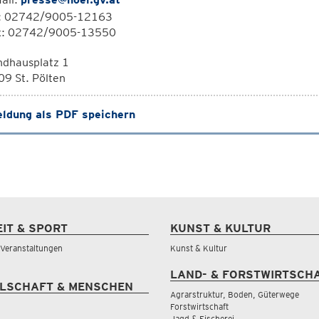
l: 02742/9005-12163
x: 02742/9005-13550
ndhausplatz 1
9 St. Pölten
ldung als PDF speichern
EIT & SPORT
KUNST & KULTUR
& Veranstaltungen
Kunst & Kultur
LAND- & FORSTWIRTSCH
LSCHAFT & MENSCHEN
Agrarstruktur, Boden, Güterwege
Forstwirtschaft
Jagd & Fischerei