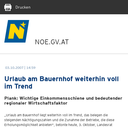
Drucken
NOE.GV.AT
03.10.2007 | 14:59
Urlaub am Bauernhof weiterhin voll
im Trend
Plank: Wichtige Einkommensschiene und bedeutender
regionaler Wirtschaftsfaktor
„Urlaub am Bauernhof liegt weiterhin voll im Trend, das belegen die
steigenden Nächtigungszahlen und die Zunahme der Betriebe, die diese
Erholungsmöglichkeit anbieten", betonte heute, 3. Oktober, Landesrat