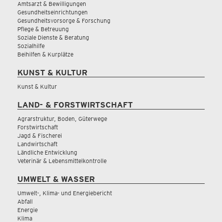
Amtsarzt & Bewilligungen
Gesundheitseinrichtungen
Gesundheitsvorsorge & Forschung
Pflege & Betreuung
Soziale Dienste & Beratung
Sozialhilfe
Beihilfen & Kurplätze
KUNST & KULTUR
Kunst & Kultur
LAND- & FORSTWIRTSCHAFT
Agrarstruktur, Boden, Güterwege
Forstwirtschaft
Jagd & Fischerei
Landwirtschaft
Ländliche Entwicklung
Veterinär & Lebensmittelkontrolle
UMWELT & WASSER
Umwelt-, Klima- und Energiebericht
Abfall
Energie
Klima