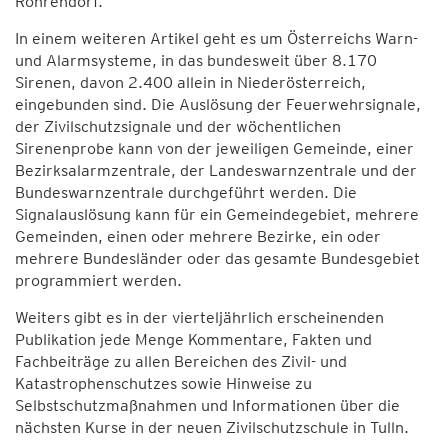
Rohrendorf.
In einem weiteren Artikel geht es um Österreichs Warn-
und Alarmsysteme, in das bundesweit über 8.170
Sirenen, davon 2.400 allein in Niederösterreich,
eingebunden sind. Die Auslösung der Feuerwehrsignale,
der Zivilschutzsignale und der wöchentlichen
Sirenenprobe kann von der jeweiligen Gemeinde, einer
Bezirksalarmzentrale, der Landeswarnzentrale und der
Bundeswarnzentrale durchgeführt werden. Die
Signalauslösung kann für ein Gemeindegebiet, mehrere
Gemeinden, einen oder mehrere Bezirke, ein oder
mehrere Bundesländer oder das gesamte Bundesgebiet
programmiert werden.
Weiters gibt es in der vierteljährlich erscheinenden
Publikation jede Menge Kommentare, Fakten und
Fachbeiträge zu allen Bereichen des Zivil- und
Katastrophenschutzes sowie Hinweise zu
Selbstschutzmaßnahmen und Informationen über die
nächsten Kurse in der neuen Zivilschutzschule in Tulln.