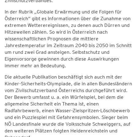
Zivilschutzverbandes.
In der Rubrik „Globale Erwärmung und die Folgen für
Österreich“ gibt es Informationen über die Zunahme von
extremen Wetterereignissen, zu denen auch Dürren und
Hitzewellen zählen. So wird in Österreich nach
wissenschaftlichen Prognosen die mittlere
Jahrestemperatur im Zeitraum 2040 bis 2050 im Schnitt
um rund zwei Grad ansteigen. Selbstschutz und
Eigenvorsorge gewinnen durch diese Auswirkungen
immer mehr an Bedeutung.
Die aktuelle Publikation beschäftigt sich auch mit der
Kinder-Sicherheits-Olympiade, die in allen Bundesländern
vom Zivilschutzverband Österreichs durchgeführt wird.
Der Bewerb umfasst u. a. ein Würfelspiel, bei dem die
allgemeine Sicherheit ein Thema ist, einen
Radfahrbewerb, einen Wasser-Zielspritzen-Löschbewerb
und ein Puzzlespiel mit Gefahrensymbolen. Sieger beim
NÖ Landesfinale wurde die Volksschule Schweiggers, auf
den weiteren Plätzen folgten Heidenreichstein und