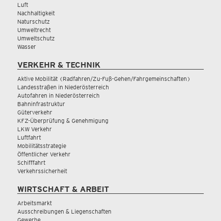
Luft
Nachhaltigkeit
Naturschutz
Umweltrecht
Umweltschutz
Wasser
VERKEHR & TECHNIK
Aktive Mobilität (Radfahren/Zu-Fuß-Gehen/Fahrgemeinschaften)
Landesstraßen in Niederösterreich
Autofahren in Niederösterreich
Bahninfrastruktur
Güterverkehr
KFZ-Überprüfung & Genehmigung
LKW Verkehr
Luftfahrt
Mobilitätsstrategie
Öffentlicher Verkehr
Schifffahrt
Verkehrssicherheit
WIRTSCHAFT & ARBEIT
Arbeitsmarkt
Ausschreibungen & Liegenschaften
Gewerbe