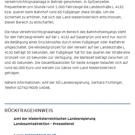
Verkehrslichtsignalanlage in Betrieb genommen. In Spitzenzeiten
frequentieren pro Stunde rund 1.000 Fahrzeuge die Landesstraße L 4132
bzw. queren beim Bahnhof rund 65 Fußgänger diese Straße. Um die
Sicherheit zu erhöhen, hat sich das Land Niederösterreich entschlossen,
diesen Bereich zu entschärfen.
Die neue Verkehrslichtsignalanlage im Bereich des Bahnhofseingangs steht
für den Fahrzeugverkehr auf der L 4132 auf Dauergrün und wird nur durch
die Betätigung eines Druckknopfes durch einen Fußgänger oder Radfahrer
umgeschaltet. Die Mindestgrünzeit für den Verkehr auf der Landesstraße L
4132 beträgt 30 Sekunden, der Fußgänger hat für das Queren der Straße eine
Grünzeit von 10 Sekunden zur Verfügung, die Wartezeit beträgt zwischen 10
und 40 Sekunden. Die Gesamtbaukosten für beide Anlagen belaufen sich auf
rund 60.000 Euro und werden zur Gänze vom Land Niederösterreich
getragen.
Nähere Informationen: Amt der NÖ Landesregierung, Gerhard Fichtinger,
Telefon 02742/9005-14048.
RÜCKFRAGEHINWEIS
Amt der Niederösterreichischen Landesregierung
Landesamtsdirektion - Pressedienst