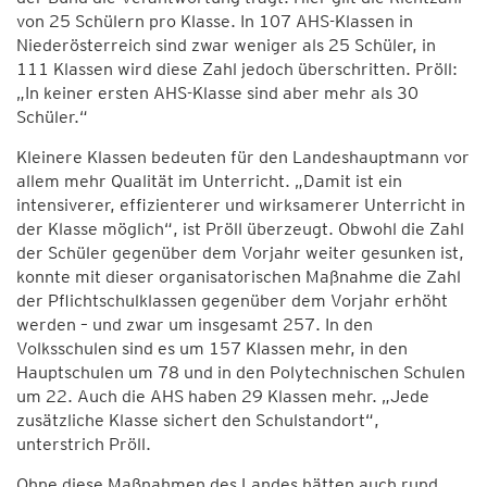
von 25 Schülern pro Klasse. In 107 AHS-Klassen in
Niederösterreich sind zwar weniger als 25 Schüler, in
111 Klassen wird diese Zahl jedoch überschritten. Pröll:
„In keiner ersten AHS-Klasse sind aber mehr als 30
Schüler.“
Kleinere Klassen bedeuten für den Landeshauptmann vor
allem mehr Qualität im Unterricht. „Damit ist ein
intensiverer, effizienterer und wirksamerer Unterricht in
der Klasse möglich“, ist Pröll überzeugt. Obwohl die Zahl
der Schüler gegenüber dem Vorjahr weiter gesunken ist,
konnte mit dieser organisatorischen Maßnahme die Zahl
der Pflichtschulklassen gegenüber dem Vorjahr erhöht
werden – und zwar um insgesamt 257. In den
Volksschulen sind es um 157 Klassen mehr, in den
Hauptschulen um 78 und in den Polytechnischen Schulen
um 22. Auch die AHS haben 29 Klassen mehr. „Jede
zusätzliche Klasse sichert den Schulstandort“,
unterstrich Pröll.
Ohne diese Maßnahmen des Landes hätten auch rund