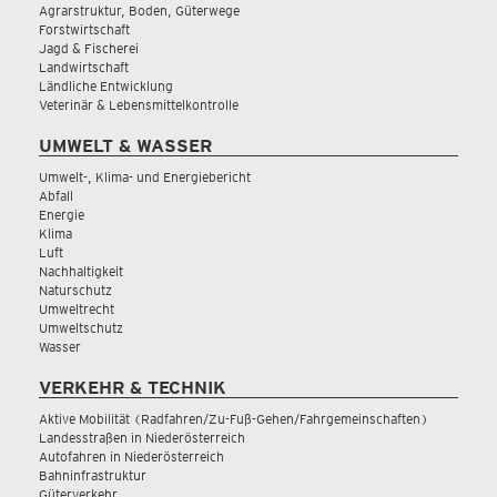
Agrarstruktur, Boden, Güterwege
Forstwirtschaft
Jagd & Fischerei
Landwirtschaft
Ländliche Entwicklung
Veterinär & Lebensmittelkontrolle
UMWELT & WASSER
Umwelt-, Klima- und Energiebericht
Abfall
Energie
Klima
Luft
Nachhaltigkeit
Naturschutz
Umweltrecht
Umweltschutz
Wasser
VERKEHR & TECHNIK
Aktive Mobilität (Radfahren/Zu-Fuß-Gehen/Fahrgemeinschaften)
Landesstraßen in Niederösterreich
Autofahren in Niederösterreich
Bahninfrastruktur
Güterverkehr