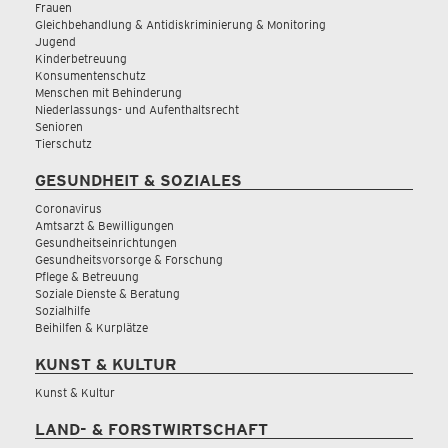
Frauen
Gleichbehandlung & Antidiskriminierung & Monitoring
Jugend
Kinderbetreuung
Konsumentenschutz
Menschen mit Behinderung
Niederlassungs- und Aufenthaltsrecht
Senioren
Tierschutz
GESUNDHEIT & SOZIALES
Coronavirus
Amtsarzt & Bewilligungen
Gesundheitseinrichtungen
Gesundheitsvorsorge & Forschung
Pflege & Betreuung
Soziale Dienste & Beratung
Sozialhilfe
Beihilfen & Kurplätze
KUNST & KULTUR
Kunst & Kultur
LAND- & FORSTWIRTSCHAFT