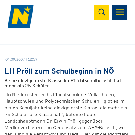
Suchen
04.09.2007 | 12:59
LH Pröll zum Schulbeginn in NÖ
Keine einzige erste Klasse im Pflichtschulbereich hat
mehr als 25 Schüler
„In Niederösterreichs Pflichtschulen – Volkschulen,
Hauptschulen und Polytechnischen Schulen – gibt es im
neuen Schuljahr keine einzige erste Klasse, die mehr als
25 Schüler pro Klasse hat“, betonte heute
Landeshauptmann Dr. Erwin Pröll gegenüber
Medienvertretern. Im Gegensatz zum AHS-Bereich, wo
der Bund die Verantwortung trägt. Hier gilt die Richtzahl