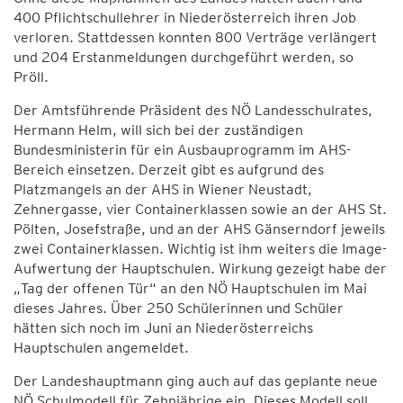
400 Pflichtschullehrer in Niederösterreich ihren Job
verloren. Stattdessen konnten 800 Verträge verlängert
und 204 Erstanmeldungen durchgeführt werden, so
Pröll.
Der Amtsführende Präsident des NÖ Landesschulrates,
Hermann Helm, will sich bei der zuständigen
Bundesministerin für ein Ausbauprogramm im AHS-
Bereich einsetzen. Derzeit gibt es aufgrund des
Platzmangels an der AHS in Wiener Neustadt,
Zehnergasse, vier Containerklassen sowie an der AHS St.
Pölten, Josefstraße, und an der AHS Gänserndorf jeweils
zwei Containerklassen. Wichtig ist ihm weiters die Image-
Aufwertung der Hauptschulen. Wirkung gezeigt habe der
„Tag der offenen Tür“ an den NÖ Hauptschulen im Mai
dieses Jahres. Über 250 Schülerinnen und Schüler
hätten sich noch im Juni an Niederösterreichs
Hauptschulen angemeldet.
Der Landeshauptmann ging auch auf das geplante neue
NÖ Schulmodell für Zehnjährige ein. Dieses Modell soll