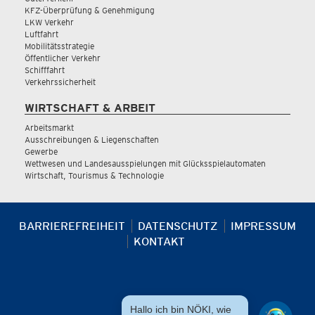
KFZ-Überprüfung & Genehmigung
LKW Verkehr
Luftfahrt
Mobilitätsstrategie
Öffentlicher Verkehr
Schifffahrt
Verkehrssicherheit
WIRTSCHAFT & ARBEIT
Arbeitsmarkt
Ausschreibungen & Liegenschaften
Gewerbe
Wettwesen und Landesausspielungen mit Glücksspielautomaten
Wirtschaft, Tourismus & Technologie
BARRIEREFREIHEIT
DATENSCHUTZ
IMPRESSUM
KONTAKT
Hallo ich bin NÖKI, wie