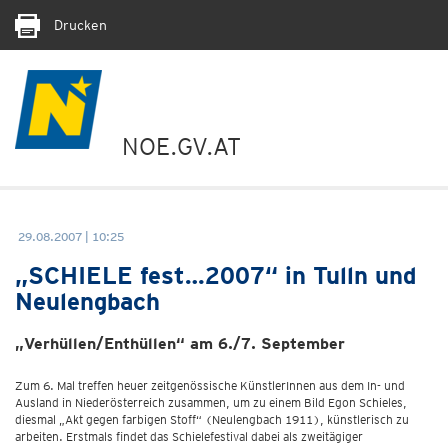
Drucken
NOE.GV.AT
29.08.2007 | 10:25
„SCHIELE fest…2007“ in Tulln und
Neulengbach
„Verhüllen/Enthüllen“ am 6./7. September
Zum 6. Mal treffen heuer zeitgenössische KünstlerInnen aus dem In- und
Ausland in Niederösterreich zusammen, um zu einem Bild Egon Schieles,
diesmal „Akt gegen farbigen Stoff“ (Neulengbach 1911), künstlerisch zu
arbeiten. Erstmals findet das Schielefestival dabei als zweitägiger