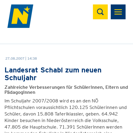
Suchen
27.08.2007 | 14:38
Landesrat Schabl zum neuen
Schuljahr
Zahlreiche Verbesserungen für SchülerInnen, Eltern und
PädagogInnen
Im Schuljahr 2007/2008 wird es an den NÖ
Pflichtschulen voraussichtlich 120.125 Schülerinnen und
Schüler, davon 15.808 Taferlklassler, geben. 64.942
Kinder besuchen in Niederösterreich die Volksschule,
47.805 die Hauptschule. 71.391 SchülerInnen werden