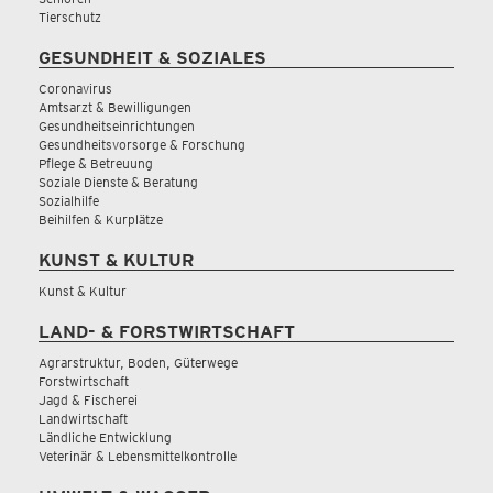
Tierschutz
GESUNDHEIT & SOZIALES
Coronavirus
Amtsarzt & Bewilligungen
Gesundheitseinrichtungen
Gesundheitsvorsorge & Forschung
Pflege & Betreuung
Soziale Dienste & Beratung
Sozialhilfe
Beihilfen & Kurplätze
KUNST & KULTUR
Kunst & Kultur
LAND- & FORSTWIRTSCHAFT
Agrarstruktur, Boden, Güterwege
Forstwirtschaft
Jagd & Fischerei
Landwirtschaft
Ländliche Entwicklung
Veterinär & Lebensmittelkontrolle