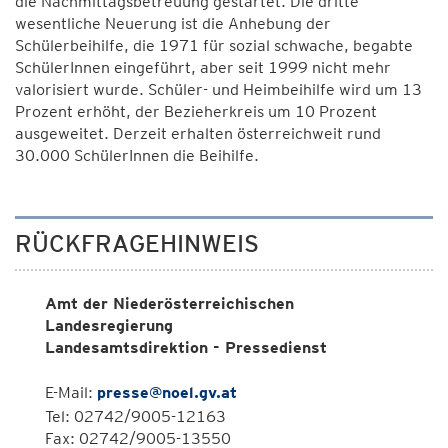
die Nachmittagsbetreuung gestartet. Die dritte
wesentliche Neuerung ist die Anhebung der
Schülerbeihilfe, die 1971 für sozial schwache, begabte
SchülerInnen eingeführt, aber seit 1999 nicht mehr
valorisiert wurde. Schüler- und Heimbeihilfe wird um 13
Prozent erhöht, der Bezieherkreis um 10 Prozent
ausgeweitet. Derzeit erhalten österreichweit rund
30.000 SchülerInnen die Beihilfe.
RÜCKFRAGEHINWEIS
Amt der Niederösterreichischen
Landesregierung
Landesamtsdirektion - Pressedienst
E-Mail:
presse@noel.gv.at
Tel: 02742/9005-12163
Fax: 02742/9005-13550