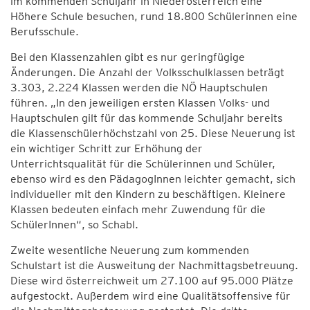
im kommenden Schuljahr in Niederösterreich eine
Höhere Schule besuchen, rund 18.800 Schülerinnen eine
Berufsschule.
Bei den Klassenzahlen gibt es nur geringfügige
Änderungen. Die Anzahl der Volksschulklassen beträgt
3.303, 2.224 Klassen werden die NÖ Hauptschulen
führen. „In den jeweiligen ersten Klassen Volks- und
Hauptschulen gilt für das kommende Schuljahr bereits
die Klassenschülerhöchstzahl von 25. Diese Neuerung ist
ein wichtiger Schritt zur Erhöhung der
Unterrichtsqualität für die Schülerinnen und Schüler,
ebenso wird es den PädagogInnen leichter gemacht, sich
individueller mit den Kindern zu beschäftigen. Kleinere
Klassen bedeuten einfach mehr Zuwendung für die
SchülerInnen“, so Schabl.
Zweite wesentliche Neuerung zum kommenden
Schulstart ist die Ausweitung der Nachmittagsbetreuung.
Diese wird österreichweit um 27.100 auf 95.000 Plätze
aufgestockt. Außerdem wird eine Qualitätsoffensive für