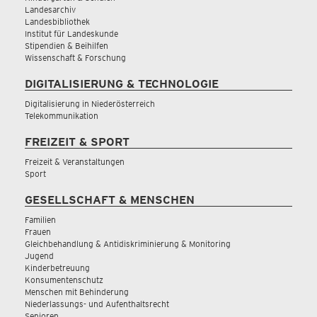
Landesarchiv
Landesbibliothek
Institut für Landeskunde
Stipendien & Beihilfen
Wissenschaft & Forschung
DIGITALISIERUNG & TECHNOLOGIE
Digitalisierung in Niederösterreich
Telekommunikation
FREIZEIT & SPORT
Freizeit & Veranstaltungen
Sport
GESELLSCHAFT & MENSCHEN
Familien
Frauen
Gleichbehandlung & Antidiskriminierung & Monitoring
Jugend
Kinderbetreuung
Konsumentenschutz
Menschen mit Behinderung
Niederlassungs- und Aufenthaltsrecht
Senioren