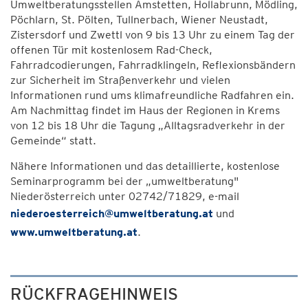
Umweltberatungsstellen Amstetten, Hollabrunn, Mödling,
Pöchlarn, St. Pölten, Tullnerbach, Wiener Neustadt,
Zistersdorf und Zwettl von 9 bis 13 Uhr zu einem Tag der
offenen Tür mit kostenlosem Rad-Check,
Fahrradcodierungen, Fahrradklingeln, Reflexionsbändern
zur Sicherheit im Straßenverkehr und vielen
Informationen rund ums klimafreundliche Radfahren ein.
Am Nachmittag findet im Haus der Regionen in Krems
von 12 bis 18 Uhr die Tagung „Alltagsradverkehr in der
Gemeinde“ statt.
Nähere Informationen und das detaillierte, kostenlose
Seminarprogramm bei der „umweltberatung"
Niederösterreich unter 02742/71829, e-mail
niederoesterreich@umweltberatung.at
und
www.umweltberatung.at
.
RÜCKFRAGEHINWEIS