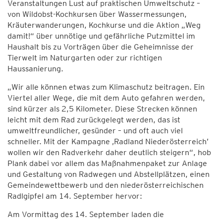
Veranstaltungen Lust auf praktischen Umweltschutz –
von Wildobst-Kochkursen über Wassermessungen,
Kräuterwanderungen, Kochkurse und die Aktion „Weg
damit!“ über unnötige und gefährliche Putzmittel im
Haushalt bis zu Vorträgen über die Geheimnisse der
Tierwelt im Naturgarten oder zur richtigen
Haussanierung.
„Wir alle können etwas zum Klimaschutz beitragen. Ein
Viertel aller Wege, die mit dem Auto gefahren werden,
sind kürzer als 2,5 Kilometer. Diese Strecken können
leicht mit dem Rad zurückgelegt werden, das ist
umweltfreundlicher, gesünder – und oft auch viel
schneller. Mit der Kampagne ‚Radland Niederösterreich’
wollen wir den Radverkehr daher deutlich steigern“, hob
Plank dabei vor allem das Maßnahmenpaket zur Anlage
und Gestaltung von Radwegen und Abstellplätzen, einen
Gemeindewettbewerb und den niederösterreichischen
Radlgipfel am 14. September hervor:
Am Vormittag des 14. September laden die