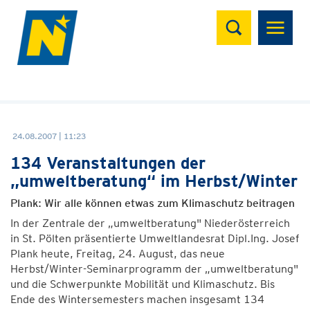
Suchen
24.08.2007 | 11:23
134 Veranstaltungen der
„umweltberatung“ im Herbst/Winter
Plank: Wir alle können etwas zum Klimaschutz beitragen
In der Zentrale der „umweltberatung" Niederösterreich
in St. Pölten präsentierte Umweltlandesrat Dipl.Ing. Josef
Plank heute, Freitag, 24. August, das neue
Herbst/Winter-Seminarprogramm der „umweltberatung"
und die Schwerpunkte Mobilität und Klimaschutz. Bis
Ende des Wintersemesters machen insgesamt 134