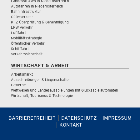
Landesstraßen in Niederösterreich
Autofahren in Niederösterreich
Bahninfrastruktur
Güterverkehr
KFZ-Überprüfung & Genehmigung
LKW Verkehr
Luftfahrt
Mobilitätsstrategie
Öffentlicher Verkehr
Schifffahrt
Verkehrssicherheit
WIRTSCHAFT & ARBEIT
Arbeitsmarkt
Ausschreibungen & Liegenschaften
Gewerbe
Wettwesen und Landesausspielungen mit Glücksspielautomaten
Wirtschaft, Tourismus & Technologie
BARRIEREFREIHEIT
DATENSCHUTZ
IMPRESSUM
KONTAKT