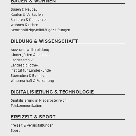
BAUEN & WOHNEN
Bauen & Neubau
Kaufen & Verkaufen
Sanieren & Renovieren
Wohnen & Leben
Gemeinnützige/mildtätige Stiftungen
BILDUNG & WISSENSCHAFT
Aus- und Weiterbildung
Kindergärten & Schulen
Landesarchiv
Landesbibliothek
Institut für Landeskunde
Stipendien & Beihilfen
Wissenschaft & Forschung
DIGITALISIERUNG & TECHNOLOGIE
Digitalisierung in Niederösterreich
Telekommunikation
FREIZEIT & SPORT
Freizeit & Veranstaltungen
Sport