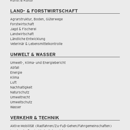
Kunst & Kultur
LAND- & FORSTWIRTSCHAFT
Agrarstruktur, Boden, Güterwege
Forstwirtschaft
Jagd & Fischerei
Landwirtschaft
Ländliche Entwicklung
Veterinär & Lebensmittelkontrolle
UMWELT & WASSER
Umwelt-, Klima- und Energiebericht
Abfall
Energie
Klima
Luft
Nachhaltigkeit
Naturschutz
Umweltrecht
Umweltschutz
Wasser
VERKEHR & TECHNIK
Aktive Mobilität (Radfahren/Zu-Fuß-Gehen/Fahrgemeinschaften)