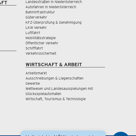
Landesstraßen in Niederösterreich
AFT
Autofahren in Niederösterreich
Bahninfrastruktur
Güterverkehr
KFZ-Überprüfung & Genehmigung
LKW Verkehr
Luftfahrt
Mobilitätsstrategie
Öffentlicher Verkehr
Schifffahrt
Verkehrssicherheit
WIRTSCHAFT & ARBEIT
Arbeitsmarkt
Ausschreibungen & Liegenschaften
Gewerbe
Wettwesen und Landesausspielungen mit
Glücksspielautomaten
Wirtschaft, Tourismus & Technologie