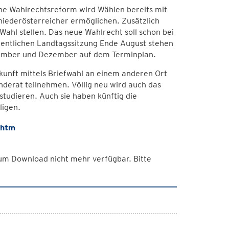
he Wahlrechtsreform wird Wählen bereits mit
niederösterreicher ermöglichen. Zusätzlich
Wahl stellen. Das neue Wahlrecht soll schon bei
entlichen Landtagssitzung Ende August stehen
vember und Dezember auf dem Terminplan.
unft mittels Briefwahl an einem anderen Ort
derat teilnehmen. Völlig neu wird auch das
studieren. Auch sie haben künftig die
ligen.
.htm
 zum Download nicht mehr verfügbar. Bitte