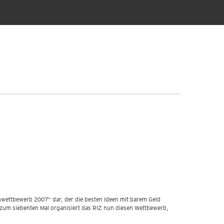
nwettbewerb 2007“ dar, der die besten Ideen mit barem Geld
 zum siebenten Mal organisiert das RIZ nun diesen Wettbewerb,