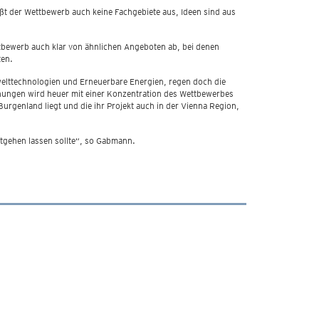
eßt der Wettbewerb auch keine Fachgebiete aus, Ideen sind aus
ttbewerb auch klar von ähnlichen Angeboten ab, bei denen
ten.
welttechnologien und Erneuerbare Energien, regen doch die
chungen wird heuer mit einer Konzentration des Wettbewerbes
urgenland liegt und die ihr Projekt auch in der Vienna Region,
tgehen lassen sollte“, so Gabmann.