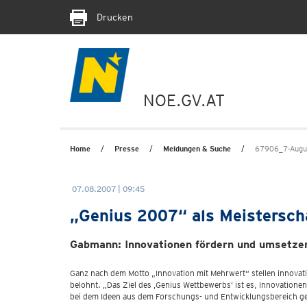
Drucken
NOE.GV.AT
Home
Presse
Meldungen & Suche
67906_7-Augus
07.08.2007 | 09:45
„Genius 2007“ als Meisterscha
Gabmann: Innovationen fördern und umsetze
Ganz nach dem Motto „Innovation mit Mehrwert“ stellen innovati
belohnt. „Das Ziel des ‚Genius Wettbewerbs’ ist es, Innovation
bei dem Ideen aus dem Forschungs- und Entwicklungsbereich g