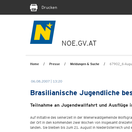
Drucken
NOE.GV.AT
Home
Presse
Meldungen & Suche
67902_6-Augus
06.08.2007 | 13:20
Brasilianische Jugendliche b
Teilnahme an Jugendwallfahrt und Ausflüge 
Auf Initiative des seinerzeit in der Wienerwaldgemeinde Wolfsgra
der Ort in den kommenden zwei Wochen von insgesamt dreizehn 
landen. Sie bleiben bis zum 21. August in Niederösterreich und 