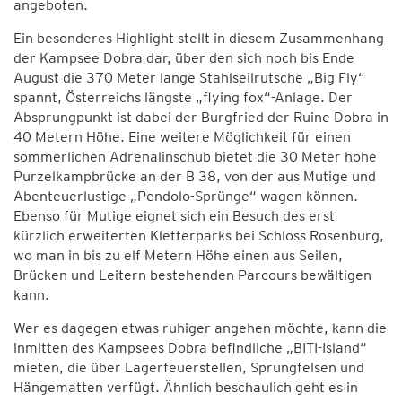
angeboten.
Ein besonderes Highlight stellt in diesem Zusammenhang
der Kampsee Dobra dar, über den sich noch bis Ende
August die 370 Meter lange Stahlseilrutsche „Big Fly“
spannt, Österreichs längste „flying fox“-Anlage. Der
Absprungpunkt ist dabei der Burgfried der Ruine Dobra in
40 Metern Höhe. Eine weitere Möglichkeit für einen
sommerlichen Adrenalinschub bietet die 30 Meter hohe
Purzelkampbrücke an der B 38, von der aus Mutige und
Abenteuerlustige „Pendolo-Sprünge“ wagen können.
Ebenso für Mutige eignet sich ein Besuch des erst
kürzlich erweiterten Kletterparks bei Schloss Rosenburg,
wo man in bis zu elf Metern Höhe einen aus Seilen,
Brücken und Leitern bestehenden Parcours bewältigen
kann.
Wer es dagegen etwas ruhiger angehen möchte, kann die
inmitten des Kampsees Dobra befindliche „BITI-Island“
mieten, die über Lagerfeuerstellen, Sprungfelsen und
Hängematten verfügt. Ähnlich beschaulich geht es in