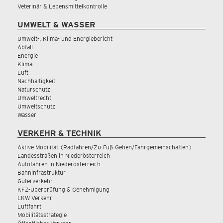
Veterinär & Lebensmittelkontrolle
UMWELT & WASSER
Umwelt-, Klima- und Energiebericht
Abfall
Energie
Klima
Luft
Nachhaltigkeit
Naturschutz
Umweltrecht
Umweltschutz
Wasser
VERKEHR & TECHNIK
Aktive Mobilität (Radfahren/Zu-Fuß-Gehen/Fahrgemeinschaften)
Landesstraßen in Niederösterreich
Autofahren in Niederösterreich
Bahninfrastruktur
Güterverkehr
KFZ-Überprüfung & Genehmigung
LKW Verkehr
Luftfahrt
Mobilitätsstrategie