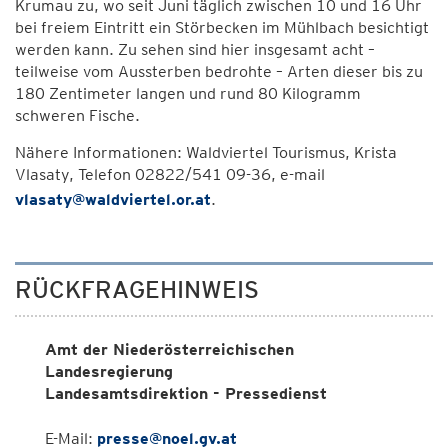
Krumau zu, wo seit Juni täglich zwischen 10 und 16 Uhr
bei freiem Eintritt ein Störbecken im Mühlbach besichtigt
werden kann. Zu sehen sind hier insgesamt acht –
teilweise vom Aussterben bedrohte – Arten dieser bis zu
180 Zentimeter langen und rund 80 Kilogramm
schweren Fische.
Nähere Informationen: Waldviertel Tourismus, Krista
Vlasaty, Telefon 02822/541 09-36, e-mail
vlasaty@waldviertel.or.at
.
RÜCKFRAGEHINWEIS
Amt der Niederösterreichischen
Landesregierung
Landesamtsdirektion - Pressedienst
E-Mail:
presse@noel.gv.at