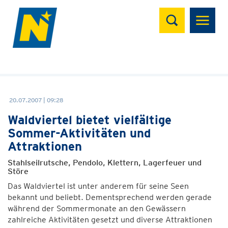
Suchen
20.07.2007 | 09:28
Waldviertel bietet vielfältige
Sommer-Aktivitäten und
Attraktionen
Stahlseilrutsche, Pendolo, Klettern, Lagerfeuer und
Störe
Das Waldviertel ist unter anderem für seine Seen
bekannt und beliebt. Dementsprechend werden gerade
während der Sommermonate an den Gewässern
zahlreiche Aktivitäten gesetzt und diverse Attraktionen