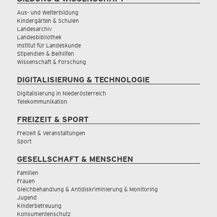
Aus- und Weiterbildung
Kindergärten & Schulen
Landesarchiv
Landesbibliothek
Institut für Landeskunde
Stipendien & Beihilfen
Wissenschaft & Forschung
DIGITALISIERUNG & TECHNOLOGIE
Digitalisierung in Niederösterreich
Telekommunikation
FREIZEIT & SPORT
Freizeit & Veranstaltungen
Sport
GESELLSCHAFT & MENSCHEN
Familien
Frauen
Gleichbehandlung & Antidiskriminierung & Monitoring
Jugend
Kinderbetreuung
Konsumentenschutz