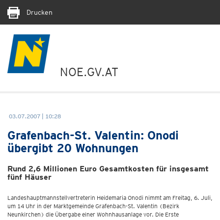
Drucken
NOE.GV.AT
03.07.2007 | 10:28
Grafenbach-St. Valentin: Onodi
übergibt 20 Wohnungen
Rund 2,6 Millionen Euro Gesamtkosten für insgesamt
fünf Häuser
Landeshauptmannstellvertreterin Heidemaria Onodi nimmt am Freitag, 6. Juli,
um 14 Uhr in der Marktgemeinde Grafenbach-St. Valentin (Bezirk
Neunkirchen) die Übergabe einer Wohnhausanlage vor. Die Erste