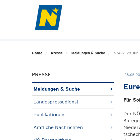
Home
Presse
Meldungen & Suche
67427_28-Juni-
PRESSE
28.06.20
Eure
Meldungen & Suche
Für So
Landespressedienst
Der NÖ
Publikationen
Katego
Amtliche Nachrichten
Nieder
tschech