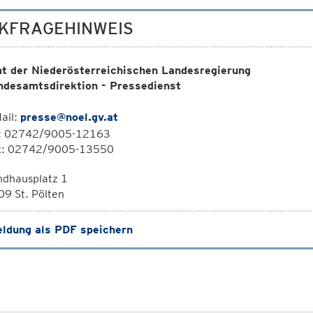
KFRAGEHINWEIS
t der Niederösterreichischen Landesregierung
ndesamtsdirektion - Pressedienst
ail:
presse@noel.gv.at
l: 02742/9005-12163
x: 02742/9005-13550
ndhausplatz 1
9 St. Pölten
ldung als PDF speichern