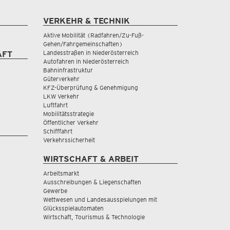
VERKEHR & TECHNIK
Aktive Mobilität (Radfahren/Zu-Fuß-
Gehen/Fahrgemeinschaften)
Landesstraßen in Niederösterreich
AFT
Autofahren in Niederösterreich
Bahninfrastruktur
Güterverkehr
KFZ-Überprüfung & Genehmigung
LKW Verkehr
Luftfahrt
Mobilitätsstrategie
Öffentlicher Verkehr
Schifffahrt
Verkehrssicherheit
WIRTSCHAFT & ARBEIT
Arbeitsmarkt
Ausschreibungen & Liegenschaften
Gewerbe
Wettwesen und Landesausspielungen mit
Glücksspielautomaten
Wirtschaft, Tourismus & Technologie