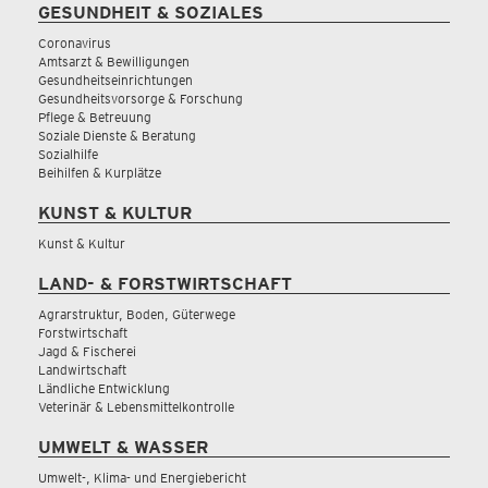
GESUNDHEIT & SOZIALES
Coronavirus
Amtsarzt & Bewilligungen
Gesundheitseinrichtungen
Gesundheitsvorsorge & Forschung
Pflege & Betreuung
Soziale Dienste & Beratung
Sozialhilfe
Beihilfen & Kurplätze
KUNST & KULTUR
Kunst & Kultur
LAND- & FORSTWIRTSCHAFT
Agrarstruktur, Boden, Güterwege
Forstwirtschaft
Jagd & Fischerei
Landwirtschaft
Ländliche Entwicklung
Veterinär & Lebensmittelkontrolle
UMWELT & WASSER
Umwelt-, Klima- und Energiebericht