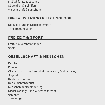
Institut für Landeskunde
Stipendien & Beihilfen
Wissenschaft & Forschung
DIGITALISIERUNG & TECHNOLOGIE
Digitalisierung in Niederösterreich
Telekommunikation
FREIZEIT & SPORT
Freizeit & Veranstaltungen
Sport
GESELLSCHAFT & MENSCHEN
Familien
Frauen
Gleichbehandlung & Antidiskriminierung & Monitoring
Jugend
Kinderbetreuung
Konsumentenschutz
Menschen mit Behinderung
Niederlassungs- und Aufenthaltsrecht
Senioren
Tierschutz