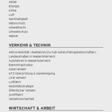
Abfall
Energie
Klima
Luft
Nachhaltigkeit
Naturschutz
Umweltrecht
Umweltschutz
Wasser
VERKEHR & TECHNIK
Aktive Mobilität (Radfahren/Zu-Fuß-Gehen/Fahrgemeinschaften)
Landesstraßen in Niederösterreich
Autofahren in Niederösterreich
Bahninfrastruktur
Güterverkehr
KFZ-Überprüfung & Genehmigung
LKW Verkehr
Luftfahrt
Mobilitätsstrategie
Öffentlicher Verkehr
Schifffahrt
Verkehrssicherheit
WIRTSCHAFT & ARBEIT