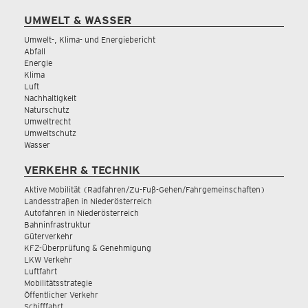
UMWELT & WASSER
Umwelt-, Klima- und Energiebericht
Abfall
Energie
Klima
Luft
Nachhaltigkeit
Naturschutz
Umweltrecht
Umweltschutz
Wasser
VERKEHR & TECHNIK
Aktive Mobilität (Radfahren/Zu-Fuß-Gehen/Fahrgemeinschaften)
Landesstraßen in Niederösterreich
Autofahren in Niederösterreich
Bahninfrastruktur
Güterverkehr
KFZ-Überprüfung & Genehmigung
LKW Verkehr
Luftfahrt
Mobilitätsstrategie
Öffentlicher Verkehr
Schifffahrt