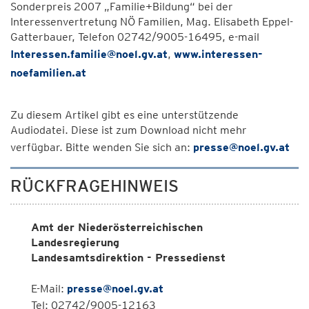
Sonderpreis 2007 „Familie+Bildung“ bei der
Interessenvertretung NÖ Familien, Mag. Elisabeth Eppel-
Gatterbauer, Telefon 02742/9005-16495, e-mail
Interessen.familie@noel.gv.at
,
www.interessen-
noefamilien.at
Zu diesem Artikel gibt es eine unterstützende
Audiodatei. Diese ist zum Download nicht mehr
verfügbar. Bitte wenden Sie sich an:
presse@noel.gv.at
RÜCKFRAGEHINWEIS
Amt der Niederösterreichischen
Landesregierung
Landesamtsdirektion - Pressedienst
E-Mail:
presse@noel.gv.at
Tel: 02742/9005-12163