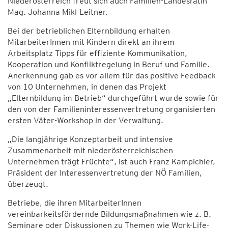
Niederösterreich freut sich auch Familien-Landesrätin
Mag. Johanna Mikl-Leitner.
Bei der betrieblichen Elternbildung erhalten
MitarbeiterInnen mit Kindern direkt an ihrem
Arbeitsplatz Tipps für effiziente Kommunikation,
Kooperation und Konfliktregelung in Beruf und Familie.
Anerkennung gab es vor allem für das positive Feedback
von 10 Unternehmen, in denen das Projekt
„Elternbildung im Betrieb“ durchgeführt wurde sowie für
den von der Familieninteressenvertretung organisierten
ersten Väter-Workshop in der Verwaltung.
„Die langjährige Konzeptarbeit und intensive
Zusammenarbeit mit niederösterreichischen
Unternehmen trägt Früchte“, ist auch Franz Kampichler,
Präsident der Interessenvertretung der NÖ Familien,
überzeugt.
Betriebe, die ihren MitarbeiterInnen
vereinbarkeitsfördernde Bildungsmaßnahmen wie z. B.
Seminare oder Diskussionen zu Themen wie Work-Life-