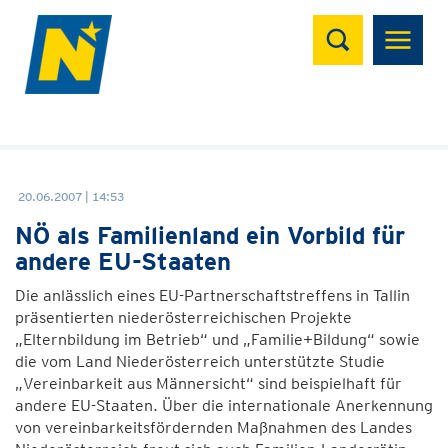
Suchen
20.06.2007 | 14:53
NÖ als Familienland ein Vorbild für
andere EU-Staaten
Die anlässlich eines EU-Partnerschaftstreffens in Tallin
präsentierten niederösterreichischen Projekte
„Elternbildung im Betrieb“ und „Familie+Bildung“ sowie
die vom Land Niederösterreich unterstützte Studie
„Vereinbarkeit aus Männersicht“ sind beispielhaft für
andere EU-Staaten. Über die internationale Anerkennung
von vereinbarkeitsfördernden Maßnahmen des Landes