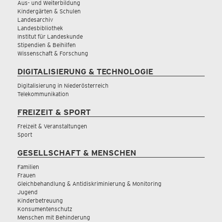
Aus- und Weiterbildung
Kindergärten & Schulen
Landesarchiv
Landesbibliothek
Institut für Landeskunde
Stipendien & Beihilfen
Wissenschaft & Forschung
DIGITALISIERUNG & TECHNOLOGIE
Digitalisierung in Niederösterreich
Telekommunikation
FREIZEIT & SPORT
Freizeit & Veranstaltungen
Sport
GESELLSCHAFT & MENSCHEN
Familien
Frauen
Gleichbehandlung & Antidiskriminierung & Monitoring
Jugend
Kinderbetreuung
Konsumentenschutz
Menschen mit Behinderung