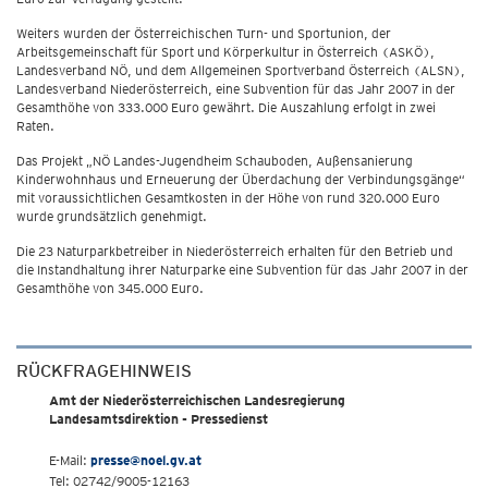
Weiters wurden der Österreichischen Turn- und Sportunion, der
Arbeitsgemeinschaft für Sport und Körperkultur in Österreich (ASKÖ),
Landesverband NÖ, und dem Allgemeinen Sportverband Österreich (ALSN),
Landesverband Niederösterreich, eine Subvention für das Jahr 2007 in der
Gesamthöhe von 333.000 Euro gewährt. Die Auszahlung erfolgt in zwei
Raten.
Das Projekt „NÖ Landes-Jugendheim Schauboden, Außensanierung
Kinderwohnhaus und Erneuerung der Überdachung der Verbindungsgänge“
mit voraussichtlichen Gesamtkosten in der Höhe von rund 320.000 Euro
wurde grundsätzlich genehmigt.
Die 23 Naturparkbetreiber in Niederösterreich erhalten für den Betrieb und
die Instandhaltung ihrer Naturparke eine Subvention für das Jahr 2007 in der
Gesamthöhe von 345.000 Euro.
RÜCKFRAGEHINWEIS
Amt der Niederösterreichischen Landesregierung
Landesamtsdirektion - Pressedienst
E-Mail:
presse@noel.gv.at
Tel: 02742/9005-12163