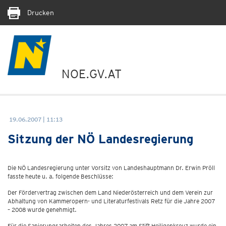
Drucken
NOE.GV.AT
19.06.2007 | 11:13
Sitzung der NÖ Landesregierung
Die NÖ Landesregierung unter Vorsitz von Landeshauptmann Dr. Erwin Pröll
fasste heute u. a. folgende Beschlüsse:
Der Fördervertrag zwischen dem Land Niederösterreich und dem Verein zur
Abhaltung von Kammeropern- und Literaturfestivals Retz für die Jahre 2007
– 2008 wurde genehmigt.
Für die Sanierungsarbeiten des Jahres 2007 am Stift Heiligenkreuz wurde ein