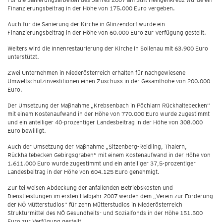
Finanzierungsbeitrag in der Höhe von 175.000 Euro vergeben.
Auch für die Sanierung der Kirche in Glinzendorf wurde ein
Finanzierungsbeitrag in der Höhe von 60.000 Euro zur Verfügung gestellt.
Weiters wird die Innenrestaurierung der Kirche in Sollenau mit 63.900 Euro
unterstützt.
Zwei Unternehmen in Niederösterreich erhalten für nachgewiesene
Umweltschutzinvestitionen einen Zuschuss in der Gesamthöhe von 200.000
Euro.
Der Umsetzung der Maßnahme „Krebsenbach in Pöchlarn Rückhaltebecken“
mit einem Kostenaufwand in der Höhe von 770.000 Euro wurde zugestimmt
und ein anteiliger 40-prozentiger Landesbeitrag in der Höhe von 308.000
Euro bewilligt.
Auch der Umsetzung der Maßnahme „Sitzenberg-Reidling, Thalern,
Rückhaltebecken Gebirgsgraben“ mit einem Kostenaufwand in der Höhe von
1.611.000 Euro wurde zugestimmt und ein anteiliger 37,5-prozentiger
Landesbeitrag in der Höhe von 604.125 Euro genehmigt.
Zur teilweisen Abdeckung der anfallenden Betriebskosten und
Dienstleistungen im ersten Halbjahr 2007 werden dem „Verein zur Förderung
der NÖ Mütterstudios“ für zehn Mütterstudios in Niederösterreich
Strukturmittel des NÖ Gesundheits- und Sozialfonds in der Höhe 151.500
Euro zur Verfügung gestellt.