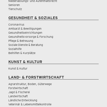
Niederlassungs- und Aufenthaltsrecht
Senioren
Tierschutz
GESUNDHEIT & SOZIALES
Coronavirus
Amtsarzt & Bewilligungen
Gesundheitseinrichtungen
Gesundheitsvorsorge & Forschung
Pflege & Betreuung
Soziale Dienste & Beratung
Sozialhilfe
Beihilfen & Kurplätze
KUNST & KULTUR
Kunst & Kultur
LAND- & FORSTWIRTSCHAFT
Agrarstruktur, Boden, Güterwege
Forstwirtschaft
Jagd & Fischerei
Landwirtschaft
Ländliche Entwicklung
Veterinär & Lebensmittelkontrolle