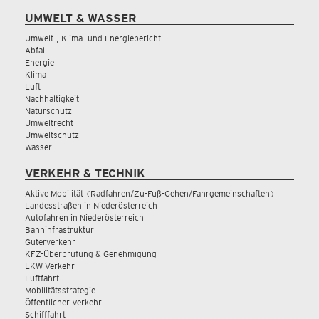
UMWELT & WASSER
Umwelt-, Klima- und Energiebericht
Abfall
Energie
Klima
Luft
Nachhaltigkeit
Naturschutz
Umweltrecht
Umweltschutz
Wasser
VERKEHR & TECHNIK
Aktive Mobilität (Radfahren/Zu-Fuß-Gehen/Fahrgemeinschaften)
Landesstraßen in Niederösterreich
Autofahren in Niederösterreich
Bahninfrastruktur
Güterverkehr
KFZ-Überprüfung & Genehmigung
LKW Verkehr
Luftfahrt
Mobilitätsstrategie
Öffentlicher Verkehr
Schifffahrt