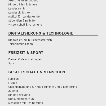
Aus- und Weiterbildung
Kindergärten & Schulen
Landesarchiv
Landesbibliothek
Institut für Landeskunde
Stipendien & Beihilfen
Wissenschaft & Forschung
DIGITALISIERUNG & TECHNOLOGIE
Digitalisierung in Niederösterreich
Telekommunikation
FREIZEIT & SPORT
Freizeit & Veranstaltungen
Sport
GESELLSCHAFT & MENSCHEN
Familien
Frauen
Gleichbehandlung & Antidiskriminierung & Monitoring
Jugend
Kinderbetreuung
Konsumentenschutz
Menschen mit Behinderung