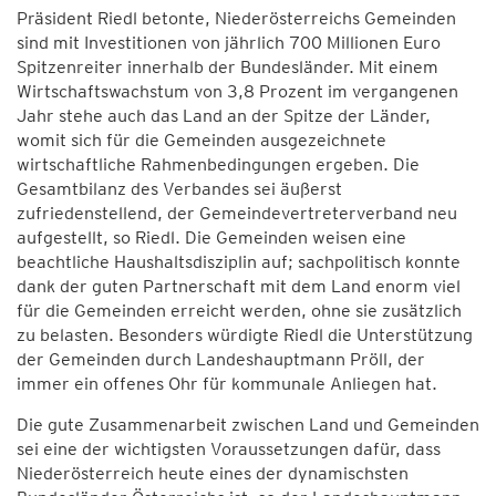
Präsident Riedl betonte, Niederösterreichs Gemeinden
sind mit Investitionen von jährlich 700 Millionen Euro
Spitzenreiter innerhalb der Bundesländer. Mit einem
Wirtschaftswachstum von 3,8 Prozent im vergangenen
Jahr stehe auch das Land an der Spitze der Länder,
womit sich für die Gemeinden ausgezeichnete
wirtschaftliche Rahmenbedingungen ergeben. Die
Gesamtbilanz des Verbandes sei äußerst
zufriedenstellend, der Gemeindevertreterverband neu
aufgestellt, so Riedl. Die Gemeinden weisen eine
beachtliche Haushaltsdisziplin auf; sachpolitisch konnte
dank der guten Partnerschaft mit dem Land enorm viel
für die Gemeinden erreicht werden, ohne sie zusätzlich
zu belasten. Besonders würdigte Riedl die Unterstützung
der Gemeinden durch Landeshauptmann Pröll, der
immer ein offenes Ohr für kommunale Anliegen hat.
Die gute Zusammenarbeit zwischen Land und Gemeinden
sei eine der wichtigsten Voraussetzungen dafür, dass
Niederösterreich heute eines der dynamischsten