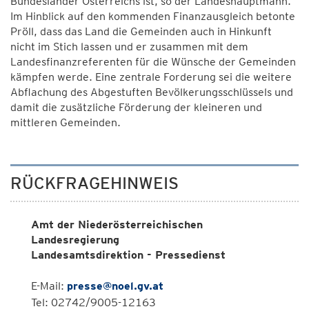
Bundesländer Österreichs ist, so der Landeshauptmann.
Im Hinblick auf den kommenden Finanzausgleich betonte
Pröll, dass das Land die Gemeinden auch in Hinkunft
nicht im Stich lassen und er zusammen mit dem
Landesfinanzreferenten für die Wünsche der Gemeinden
kämpfen werde. Eine zentrale Forderung sei die weitere
Abflachung des Abgestuften Bevölkerungsschlüssels und
damit die zusätzliche Förderung der kleineren und
mittleren Gemeinden.
RÜCKFRAGEHINWEIS
Amt der Niederösterreichischen
Landesregierung
Landesamtsdirektion - Pressedienst
E-Mail:
presse@noel.gv.at
Tel: 02742/9005-12163