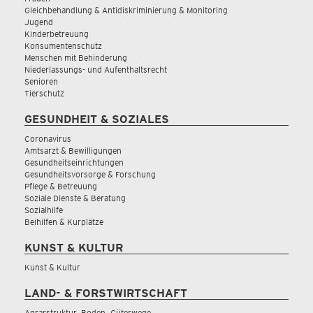
Gleichbehandlung & Antidiskriminierung & Monitoring
Jugend
Kinderbetreuung
Konsumentenschutz
Menschen mit Behinderung
Niederlassungs- und Aufenthaltsrecht
Senioren
Tierschutz
GESUNDHEIT & SOZIALES
Coronavirus
Amtsarzt & Bewilligungen
Gesundheitseinrichtungen
Gesundheitsvorsorge & Forschung
Pflege & Betreuung
Soziale Dienste & Beratung
Sozialhilfe
Beihilfen & Kurplätze
KUNST & KULTUR
Kunst & Kultur
LAND- & FORSTWIRTSCHAFT
Agrarstruktur, Boden, Güterwege