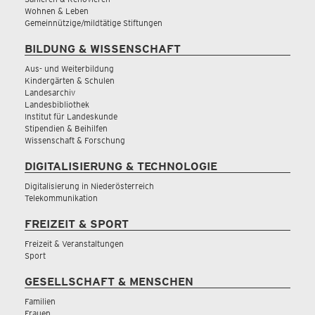
Wohnen & Leben
Gemeinnützige/mildtätige Stiftungen
BILDUNG & WISSENSCHAFT
Aus- und Weiterbildung
Kindergärten & Schulen
Landesarchiv
Landesbibliothek
Institut für Landeskunde
Stipendien & Beihilfen
Wissenschaft & Forschung
DIGITALISIERUNG & TECHNOLOGIE
Digitalisierung in Niederösterreich
Telekommunikation
FREIZEIT & SPORT
Freizeit & Veranstaltungen
Sport
GESELLSCHAFT & MENSCHEN
Familien
Frauen