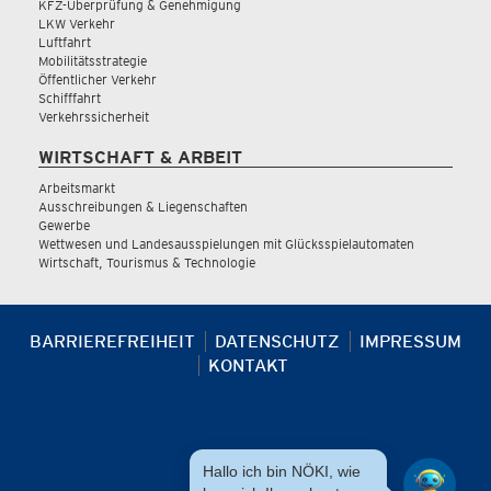
KFZ-Überprüfung & Genehmigung
LKW Verkehr
Luftfahrt
Mobilitätsstrategie
Öffentlicher Verkehr
Schifffahrt
Verkehrssicherheit
WIRTSCHAFT & ARBEIT
Arbeitsmarkt
Ausschreibungen & Liegenschaften
Gewerbe
Wettwesen und Landesausspielungen mit Glücksspielautomaten
Wirtschaft, Tourismus & Technologie
BARRIEREFREIHEIT
DATENSCHUTZ
IMPRESSUM
KONTAKT
Hallo ich bin NÖKI, wie