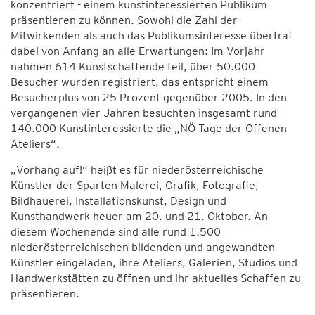
konzentriert - einem kunstinteressierten Publikum
präsentieren zu können. Sowohl die Zahl der
Mitwirkenden als auch das Publikumsinteresse übertraf
dabei von Anfang an alle Erwartungen: Im Vorjahr
nahmen 614 Kunstschaffende teil, über 50.000
Besucher wurden registriert, das entspricht einem
Besucherplus von 25 Prozent gegenüber 2005. In den
vergangenen vier Jahren besuchten insgesamt rund
140.000 Kunstinteressierte die „NÖ Tage der Offenen
Ateliers“.
„Vorhang auf!“ heißt es für niederösterreichische
Künstler der Sparten Malerei, Grafik, Fotografie,
Bildhauerei, Installationskunst, Design und
Kunsthandwerk heuer am 20. und 21. Oktober. An
diesem Wochenende sind alle rund 1.500
niederösterreichischen bildenden und angewandten
Künstler eingeladen, ihre Ateliers, Galerien, Studios und
Handwerkstätten zu öffnen und ihr aktuelles Schaffen zu
präsentieren.