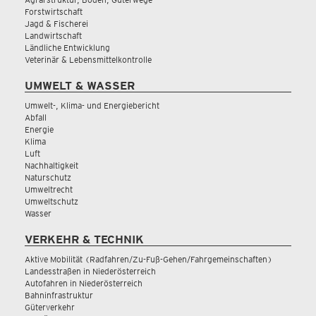
Forstwirtschaft
Jagd & Fischerei
Landwirtschaft
Ländliche Entwicklung
Veterinär & Lebensmittelkontrolle
UMWELT & WASSER
Umwelt-, Klima- und Energiebericht
Abfall
Energie
Klima
Luft
Nachhaltigkeit
Naturschutz
Umweltrecht
Umweltschutz
Wasser
VERKEHR & TECHNIK
Aktive Mobilität (Radfahren/Zu-Fuß-Gehen/Fahrgemeinschaften)
Landesstraßen in Niederösterreich
Autofahren in Niederösterreich
Bahninfrastruktur
Güterverkehr