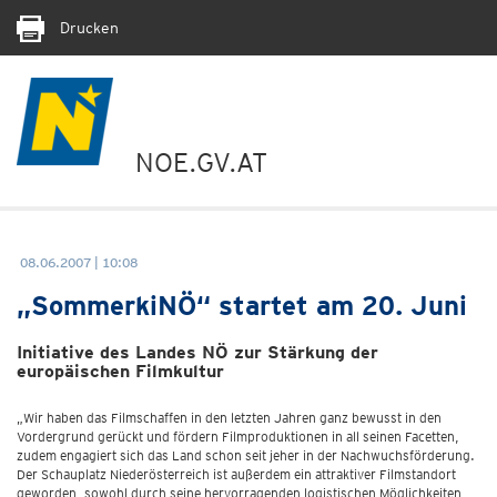
Drucken
NOE.GV.AT
08.06.2007 | 10:08
„SommerkiNÖ“ startet am 20. Juni
Initiative des Landes NÖ zur Stärkung der
europäischen Filmkultur
„Wir haben das Filmschaffen in den letzten Jahren ganz bewusst in den
Vordergrund gerückt und fördern Filmproduktionen in all seinen Facetten,
zudem engagiert sich das Land schon seit jeher in der Nachwuchsförderung.
Der Schauplatz Niederösterreich ist außerdem ein attraktiver Filmstandort
geworden, sowohl durch seine hervorragenden logistischen Möglichkeiten