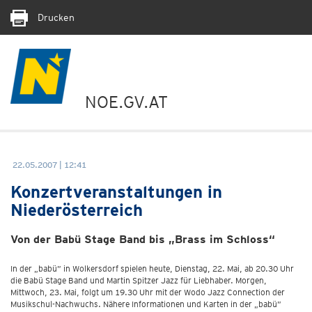
Drucken
NOE.GV.AT
22.05.2007 | 12:41
Konzertveranstaltungen in
Niederösterreich
Von der Babü Stage Band bis „Brass im Schloss“
In der „babü” in Wolkersdorf spielen heute, Dienstag, 22. Mai, ab 20.30 Uhr
die Babü Stage Band und Martin Spitzer Jazz für Liebhaber. Morgen,
Mittwoch, 23. Mai, folgt um 19.30 Uhr mit der Wodo Jazz Connection der
Musikschul-Nachwuchs. Nähere Informationen und Karten in der „babü”