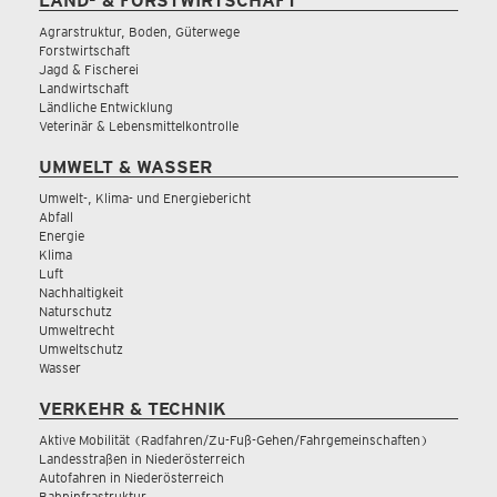
LAND- & FORSTWIRTSCHAFT
Agrarstruktur, Boden, Güterwege
Forstwirtschaft
Jagd & Fischerei
Landwirtschaft
Ländliche Entwicklung
Veterinär & Lebensmittelkontrolle
UMWELT & WASSER
Umwelt-, Klima- und Energiebericht
Abfall
Energie
Klima
Luft
Nachhaltigkeit
Naturschutz
Umweltrecht
Umweltschutz
Wasser
VERKEHR & TECHNIK
Aktive Mobilität (Radfahren/Zu-Fuß-Gehen/Fahrgemeinschaften)
Landesstraßen in Niederösterreich
Autofahren in Niederösterreich
Bahninfrastruktur