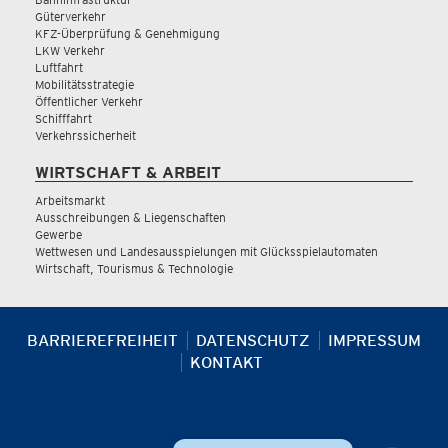
Güterverkehr
KFZ-Überprüfung & Genehmigung
LKW Verkehr
Luftfahrt
Mobilitätsstrategie
Öffentlicher Verkehr
Schifffahrt
Verkehrssicherheit
WIRTSCHAFT & ARBEIT
Arbeitsmarkt
Ausschreibungen & Liegenschaften
Gewerbe
Wettwesen und Landesausspielungen mit Glücksspielautomaten
Wirtschaft, Tourismus & Technologie
BARRIEREFREIHEIT
DATENSCHUTZ
IMPRESSUM
KONTAKT