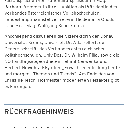
Festansprachen von Nationalratspräsidentin Mag.
Barbara Prammer in ihrer Funktion als Präsidentin des
Verbandes österreichischer Volkshochschulen,
Landeshauptmannstellvertreterin Heidemaria Onodi,
Landesrat Mag. Wolfgang Sobotka u. a.
Anschließend diskutieren die Vizerektorin der Donau-
Universität Krems, Univ.Prof. Dr. Ada Pellert, der
Generalsekretär des Verbandes österreichischer
Volkshochschulen, Univ.Doz. Dr. Wilhelm Filla, sowie die
NÖ Landtagsabgeordneten Helmut Cerwenka und
Herbert Nowohradsky über „Erwachsenenbildung heute
und morgen - Themen und Trends“. Am Ende des von
Christine Teschl-Hofmeister moderierten Festaktes gibt
es Ehrungen.
RÜCKFRAGEHINWEIS