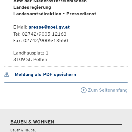
Amt der Niederösterreichischen
Landesregierung
Landesamtsdirektion - Pressedienst
E-Mail:
presse@noel.gv.at
Tel: 02742/9005-12163
Fax: 02742/9005-13550
Landhausplatz 1
3109 St. Pölten
Meldung als PDF speichern
Zum Seitenanfang
BAUEN & WOHNEN
Bauen & Neubau