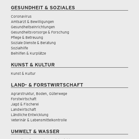
GESUNDHEIT & SOZIALES
Coronavirus
Amtsarzt & Bewilligungen
Gesundheitseinrichtungen
Gesundheitsvorsorge & Forschung
Pflege & Betreuung
Soziale Dienste & Beratung
Sozialhilfe
Beihilfen & Kurplätze
KUNST & KULTUR
Kunst & Kultur
LAND- & FORSTWIRTSCHAFT
Agrarstruktur, Boden, Güterwege
Forstwirtschaft
Jagd & Fischerei
Landwirtschaft
Ländliche Entwicklung
Veterinär & Lebensmittelkontrolle
UMWELT & WASSER