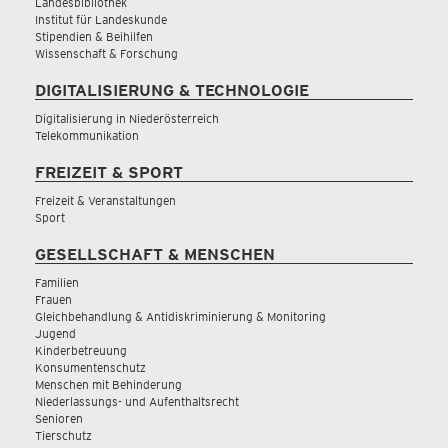
Landesbibliothek
Institut für Landeskunde
Stipendien & Beihilfen
Wissenschaft & Forschung
DIGITALISIERUNG & TECHNOLOGIE
Digitalisierung in Niederösterreich
Telekommunikation
FREIZEIT & SPORT
Freizeit & Veranstaltungen
Sport
GESELLSCHAFT & MENSCHEN
Familien
Frauen
Gleichbehandlung & Antidiskriminierung & Monitoring
Jugend
Kinderbetreuung
Konsumentenschutz
Menschen mit Behinderung
Niederlassungs- und Aufenthaltsrecht
Senioren
Tierschutz