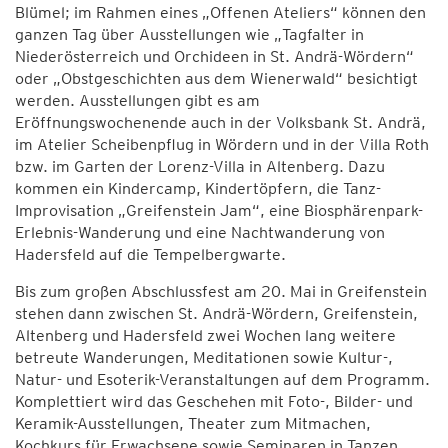
Blümel; im Rahmen eines „Offenen Ateliers“ können den
ganzen Tag über Ausstellungen wie „Tagfalter in
Niederösterreich und Orchideen in St. Andrä-Wördern“
oder „Obstgeschichten aus dem Wienerwald“ besichtigt
werden. Ausstellungen gibt es am
Eröffnungswochenende auch in der Volksbank St. Andrä,
im Atelier Scheibenpflug in Wördern und in der Villa Roth
bzw. im Garten der Lorenz-Villa in Altenberg. Dazu
kommen ein Kindercamp, Kindertöpfern, die Tanz-
Improvisation „Greifenstein Jam“, eine Biosphärenpark-
Erlebnis-Wanderung und eine Nachtwanderung von
Hadersfeld auf die Tempelbergwarte.
Bis zum großen Abschlussfest am 20. Mai in Greifenstein
stehen dann zwischen St. Andrä-Wördern, Greifenstein,
Altenberg und Hadersfeld zwei Wochen lang weitere
betreute Wanderungen, Meditationen sowie Kultur-,
Natur- und Esoterik-Veranstaltungen auf dem Programm.
Komplettiert wird das Geschehen mit Foto-, Bilder- und
Keramik-Ausstellungen, Theater zum Mitmachen,
Kochkurs für Erwachsene sowie Seminaren in Tanzen,