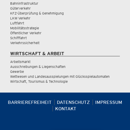
Bahninfrastruktur
Güterverkehr
KFZ-Überprüfung & Genehmigung
LKW Verkehr
Luftfahrt
Mobilitätsstrategie
Öffentlicher Verkehr
Schifffahrt
Verkehrssicherheit
WIRTSCHAFT & ARBEIT
Arbeitsmarkt
Ausschreibungen & Liegenschaften
Gewerbe
Wettwesen und Landesausspielungen mit Glücksspielautomaten
Wirtschaft, Tourismus & Technologie
BARRIEREFREIHEIT
DATENSCHUTZ
IMPRESSUM
KONTAKT