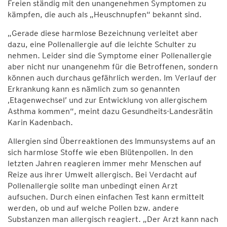
Freien ständig mit den unangenehmen Symptomen zu
kämpfen, die auch als „Heuschnupfen“ bekannt sind.
„Gerade diese harmlose Bezeichnung verleitet aber
dazu, eine Pollenallergie auf die leichte Schulter zu
nehmen. Leider sind die Symptome einer Pollenallergie
aber nicht nur unangenehm für die Betroffenen, sondern
können auch durchaus gefährlich werden. Im Verlauf der
Erkrankung kann es nämlich zum so genannten
‚Etagenwechsel’ und zur Entwicklung von allergischem
Asthma kommen“, meint dazu Gesundheits-Landesrätin
Karin Kadenbach.
Allergien sind Überreaktionen des Immunsystems auf an
sich harmlose Stoffe wie eben Blütenpollen. In den
letzten Jahren reagieren immer mehr Menschen auf
Reize aus ihrer Umwelt allergisch. Bei Verdacht auf
Pollenallergie sollte man unbedingt einen Arzt
aufsuchen. Durch einen einfachen Test kann ermittelt
werden, ob und auf welche Pollen bzw. andere
Substanzen man allergisch reagiert. „Der Arzt kann nach