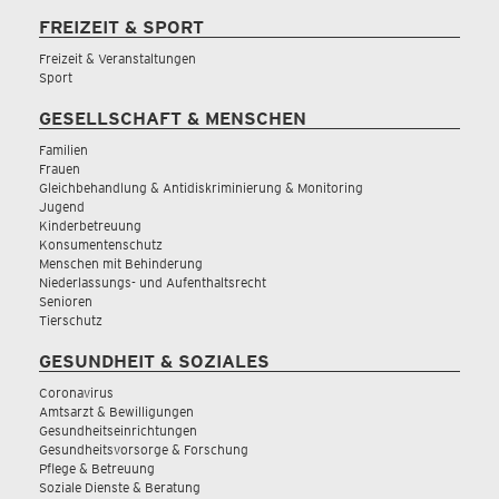
FREIZEIT & SPORT
Freizeit & Veranstaltungen
Sport
GESELLSCHAFT & MENSCHEN
Familien
Frauen
Gleichbehandlung & Antidiskriminierung & Monitoring
Jugend
Kinderbetreuung
Konsumentenschutz
Menschen mit Behinderung
Niederlassungs- und Aufenthaltsrecht
Senioren
Tierschutz
GESUNDHEIT & SOZIALES
Coronavirus
Amtsarzt & Bewilligungen
Gesundheitseinrichtungen
Gesundheitsvorsorge & Forschung
Pflege & Betreuung
Soziale Dienste & Beratung