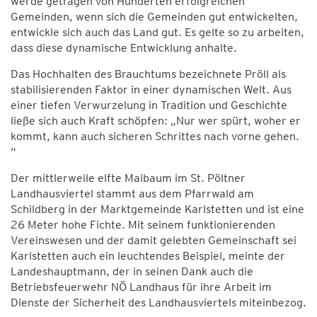
werde getragen von Hunderten erfolgreichen
Gemeinden, wenn sich die Gemeinden gut entwickelten,
entwickle sich auch das Land gut. Es gelte so zu arbeiten,
dass diese dynamische Entwicklung anhalte.
Das Hochhalten des Brauchtums bezeichnete Pröll als
stabilisierenden Faktor in einer dynamischen Welt. Aus
einer tiefen Verwurzelung in Tradition und Geschichte
ließe sich auch Kraft schöpfen: „Nur wer spürt, woher er
kommt, kann auch sicheren Schrittes nach vorne gehen.
“
Der mittlerweile elfte Maibaum im St. Pöltner
Landhausviertel stammt aus dem Pfarrwald am
Schildberg in der Marktgemeinde Karlstetten und ist eine
26 Meter hohe Fichte. Mit seinem funktionierenden
Vereinswesen und der damit gelebten Gemeinschaft sei
Karlstetten auch ein leuchtendes Beispiel, meinte der
Landeshauptmann, der in seinen Dank auch die
Betriebsfeuerwehr NÖ Landhaus für ihre Arbeit im
Dienste der Sicherheit des Landhausviertels miteinbezog.