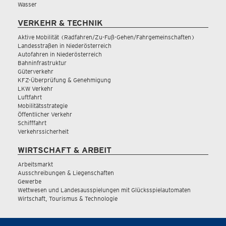
Wasser
VERKEHR & TECHNIK
Aktive Mobilität (Radfahren/Zu-Fuß-Gehen/Fahrgemeinschaften)
Landesstraßen in Niederösterreich
Autofahren in Niederösterreich
Bahninfrastruktur
Güterverkehr
KFZ-Überprüfung & Genehmigung
LKW Verkehr
Luftfahrt
Mobilitätsstrategie
Öffentlicher Verkehr
Schifffahrt
Verkehrssicherheit
WIRTSCHAFT & ARBEIT
Arbeitsmarkt
Ausschreibungen & Liegenschaften
Gewerbe
Wettwesen und Landesausspielungen mit Glücksspielautomaten
Wirtschaft, Tourismus & Technologie