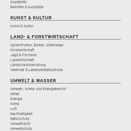
Sozialhilfe
Beihilfen & Kurplätze
KUNST & KULTUR
Kunst & Kultur
LAND- & FORSTWIRTSCHAFT
Agrarstruktur, Boden, Güterwege
Forstwirtschaft
Jagd & Fischerei
Landwirtschaft
Ländliche Entwicklung
Veterinär & Lebensmittelkontrolle
UMWELT & WASSER
Umwelt-, Klima- und Energiebericht
Abfall
Energie
Klima
Luft
Nachhaltigkeit
Naturschutz
Umweltrecht
Umweltschutz