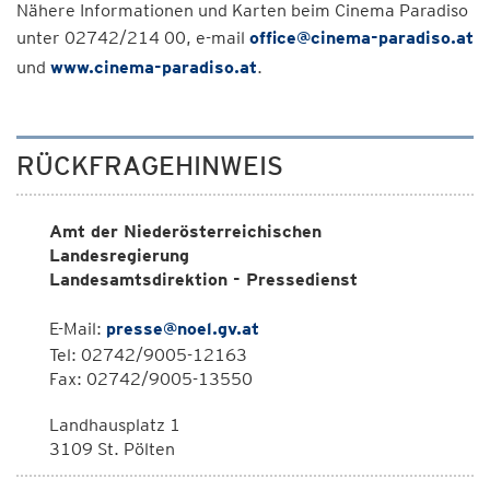
Nähere Informationen und Karten beim Cinema Paradiso
unter 02742/214 00, e-mail
office@cinema-paradiso.at
und
www.cinema-paradiso.at
.
RÜCKFRAGEHINWEIS
Amt der Niederösterreichischen
Landesregierung
Landesamtsdirektion - Pressedienst
E-Mail:
presse@noel.gv.at
Tel: 02742/9005-12163
Fax: 02742/9005-13550
Landhausplatz 1
3109 St. Pölten