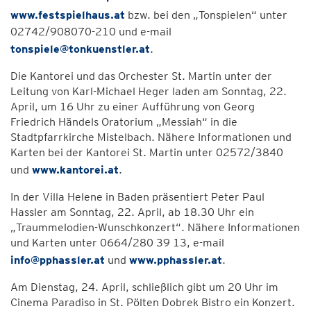
www.festspielhaus.at
bzw. bei den „Tonspielen“ unter
02742/908070-210 und e-mail
tonspiele@tonkuenstler.at
.
Die Kantorei und das Orchester St. Martin unter der
Leitung von Karl-Michael Heger laden am Sonntag, 22.
April, um 16 Uhr zu einer Aufführung von Georg
Friedrich Händels Oratorium „Messiah“ in die
Stadtpfarrkirche Mistelbach. Nähere Informationen und
Karten bei der Kantorei St. Martin unter 02572/3840
und
www.kantorei.at
.
In der Villa Helene in Baden präsentiert Peter Paul
Hassler am Sonntag, 22. April, ab 18.30 Uhr ein
„Traummelodien-Wunschkonzert“. Nähere Informationen
und Karten unter 0664/280 39 13, e-mail
info@pphassler.at
und
www.pphassler.at
.
Am Dienstag, 24. April, schließlich gibt um 20 Uhr im
Cinema Paradiso in St. Pölten Dobrek Bistro ein Konzert.