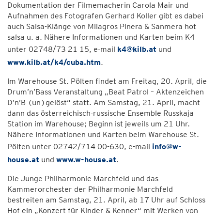
Dokumentation der Filmemacherin Carola Mair und
Aufnahmen des Fotografen Gerhard Koller gibt es dabei
auch Salsa-Klänge von Milagros Pinera & Sanmera hot
salsa u. a. Nähere Informationen und Karten beim K4
unter 02748/73 21 15, e-mail
k4@kilb.at
und
www.kilb.at/k4/cuba.htm
.
Im Warehouse St. Pölten findet am Freitag, 20. April, die
Drum’n’Bass Veranstaltung „Beat Patrol – Aktenzeichen
D’n’B (un)gelöst“ statt. Am Samstag, 21. April, macht
dann das österreichisch-russische Ensemble Russkaja
Station im Warehouse; Beginn ist jeweils um 21 Uhr.
Nähere Informationen und Karten beim Warehouse St.
Pölten unter 02742/714 00-630, e-mail
info@w-
house.at
und
www.w-house.at
.
Die Junge Philharmonie Marchfeld und das
Kammerorchester der Philharmonie Marchfeld
bestreiten am Samstag, 21. April, ab 17 Uhr auf Schloss
Hof ein „Konzert für Kinder & Kenner“ mit Werken von