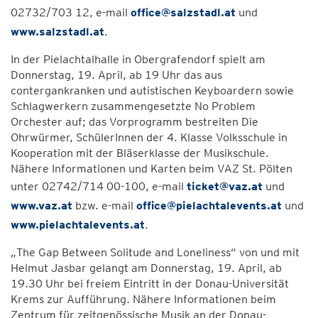
02732/703 12, e-mail
office@salzstadl.at
und
www.salzstadl.at
.
In der Pielachtalhalle in Obergrafendorf spielt am
Donnerstag, 19. April, ab 19 Uhr das aus
contergankranken und autistischen Keyboardern sowie
Schlagwerkern zusammengesetzte No Problem
Orchester auf; das Vorprogramm bestreiten Die
Ohrwürmer, SchülerInnen der 4. Klasse Volksschule in
Kooperation mit der Bläserklasse der Musikschule.
Nähere Informationen und Karten beim VAZ St. Pölten
unter 02742/714 00-100, e-mail
ticket@vaz.at
und
www.vaz.at
bzw. e-mail
office@pielachtalevents.at
und
www.pielachtalevents.at
.
„The Gap Between Solitude and Loneliness“ von und mit
Helmut Jasbar gelangt am Donnerstag, 19. April, ab
19.30 Uhr bei freiem Eintritt in der Donau-Universität
Krems zur Aufführung. Nähere Informationen beim
Zentrum für zeitgenössische Musik an der Donau-