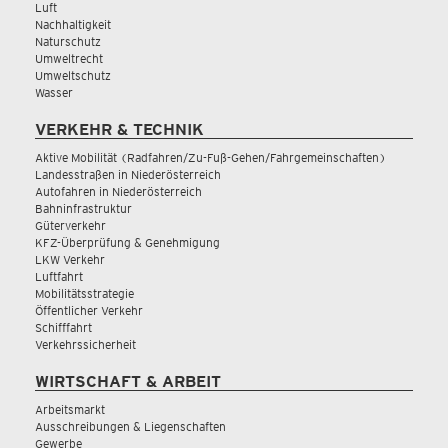
Luft
Nachhaltigkeit
Naturschutz
Umweltrecht
Umweltschutz
Wasser
VERKEHR & TECHNIK
Aktive Mobilität (Radfahren/Zu-Fuß-Gehen/Fahrgemeinschaften)
Landesstraßen in Niederösterreich
Autofahren in Niederösterreich
Bahninfrastruktur
Güterverkehr
KFZ-Überprüfung & Genehmigung
LKW Verkehr
Luftfahrt
Mobilitätsstrategie
Öffentlicher Verkehr
Schifffahrt
Verkehrssicherheit
WIRTSCHAFT & ARBEIT
Arbeitsmarkt
Ausschreibungen & Liegenschaften
Gewerbe