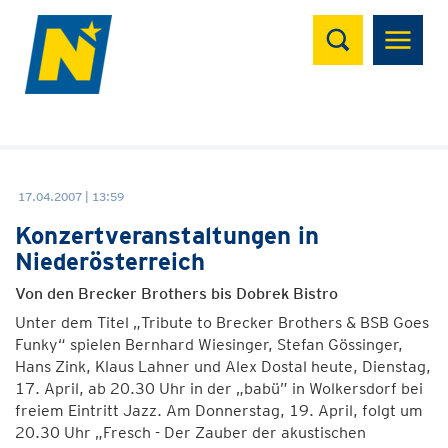
Suchen
17.04.2007 | 13:59
Konzertveranstaltungen in
Niederösterreich
Von den Brecker Brothers bis Dobrek Bistro
Unter dem Titel „Tribute to Brecker Brothers & BSB Goes
Funky“ spielen Bernhard Wiesinger, Stefan Gössinger,
Hans Zink, Klaus Lahner und Alex Dostal heute, Dienstag,
17. April, ab 20.30 Uhr in der „babü” in Wolkersdorf bei
freiem Eintritt Jazz. Am Donnerstag, 19. April, folgt um
20.30 Uhr „Fresch - Der Zauber der akustischen