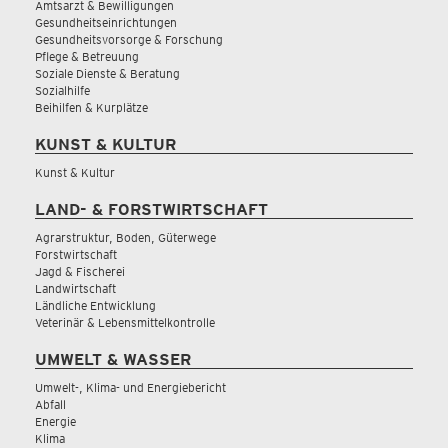
Amtsarzt & Bewilligungen
Gesundheitseinrichtungen
Gesundheitsvorsorge & Forschung
Pflege & Betreuung
Soziale Dienste & Beratung
Sozialhilfe
Beihilfen & Kurplätze
KUNST & KULTUR
Kunst & Kultur
LAND- & FORSTWIRTSCHAFT
Agrarstruktur, Boden, Güterwege
Forstwirtschaft
Jagd & Fischerei
Landwirtschaft
Ländliche Entwicklung
Veterinär & Lebensmittelkontrolle
UMWELT & WASSER
Umwelt-, Klima- und Energiebericht
Abfall
Energie
Klima