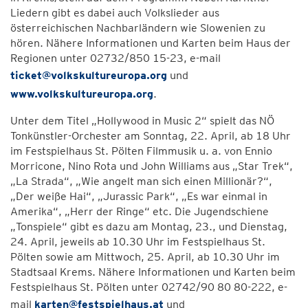
Liedern gibt es dabei auch Volkslieder aus
österreichischen Nachbarländern wie Slowenien zu
hören. Nähere Informationen und Karten beim Haus der
Regionen unter 02732/850 15-23, e-mail
ticket@volkskultureuropa.org
und
www.volkskultureuropa.org
.
Unter dem Titel „Hollywood in Music 2“ spielt das NÖ
Tonkünstler-Orchester am Sonntag, 22. April, ab 18 Uhr
im Festspielhaus St. Pölten Filmmusik u. a. von Ennio
Morricone, Nino Rota und John Williams aus „Star Trek“,
„La Strada“, „Wie angelt man sich einen Millionär?“,
„Der weiße Hai“, „Jurassic Park“, „Es war einmal in
Amerika“, „Herr der Ringe“ etc. Die Jugendschiene
„Tonspiele“ gibt es dazu am Montag, 23., und Dienstag,
24. April, jeweils ab 10.30 Uhr im Festspielhaus St.
Pölten sowie am Mittwoch, 25. April, ab 10.30 Uhr im
Stadtsaal Krems. Nähere Informationen und Karten beim
Festspielhaus St. Pölten unter 02742/90 80 80-222, e-
mail
karten@festspielhaus.at
und