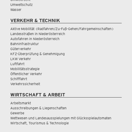
Umweltschutz
Wasser
VERKEHR & TECHNIK
Aktive Mobilität (Radfahren/Zu-Fuß-Gehen/Fahrgemeinschaften)
Landesstraßen in Niederösterreich
Autofahren in Niederösterreich
Bahninfrastruktur
Güterverkehr
KFZ-Überprüfung & Genehmigung
LKW Verkehr
Luftfahrt
Mobilitätsstrategie
Öffentlicher Verkehr
Schifffahrt
Verkehrssicherheit
WIRTSCHAFT & ARBEIT
Arbeitsmarkt
Ausschreibungen & Liegenschaften
Gewerbe
Wettwesen und Landesausspielungen mit Glücksspielautomaten
Wirtschaft, Tourismus & Technologie