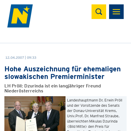
Suchen
12.04.2007 | 09:33
Hohe Auszeichnung für ehemaligen
slowakischen Premierminister
LH Pröll: Dzurinda ist ein langjähriger Freund
Niederösterreichs
Landeshauptmann Dr. Erwin Pröll
und der Vorsitzende des Senats
der Donau-Universität Krems,
Univ.Prof. Dr. Manfred Straube,
überreichten Mikulas Dzurinda
(Bild Mitte) den Preis für