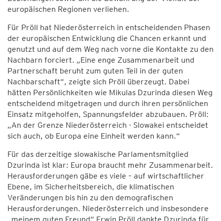
europäischen Regionen verliehen.
Für Pröll hat Niederösterreich in entscheidenden Phasen
der europäischen Entwicklung die Chancen erkannt und
genutzt und auf dem Weg nach vorne die Kontakte zu den
Nachbarn forciert. „Eine enge Zusammenarbeit und
Partnerschaft beruht zum guten Teil in der guten
Nachbarschaft“, zeigte sich Pröll überzeugt. Dabei
hätten Persönlichkeiten wie Mikulas Dzurinda diesen Weg
entscheidend mitgetragen und durch ihren persönlichen
Einsatz mitgeholfen, Spannungsfelder abzubauen. Pröll:
„An der Grenze Niederösterreich - Slowakei entscheidet
sich auch, ob Europa eine Einheit werden kann.“
Für das derzeitige slowakische Parlamentsmitglied
Dzurinda ist klar: Europa braucht mehr Zusammenarbeit.
Herausforderungen gäbe es viele – auf wirtschaftlicher
Ebene, im Sicherheitsbereich, die klimatischen
Veränderungen bis hin zu den demografischen
Herausforderungen. Niederösterreich und insbesondere
„meinem guten Freund“ Erwin Pröll dankte Dzurinda für