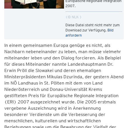
Europäische Regionale Integration
2007.
© NLK
Diese Datei steht nicht mehr zum
Download zur Verfügung.
Bild
anfordern
In einem gemeinsamen Europa genüge es nicht, als
Nachbarn nebeneinander zu leben, man müsse vielmehr
miteinander leben und den Dialog forcieren. Als Beispiel
für dieses Miteinander nannte Landeshauptmann Dr.
Erwin Pröll die Slowakei und deren ehemaligen
Ministerpräsidenten Mikulas Dzurinda, der gestern Abend
im NÖ Landhaus in St. Pölten mit dem von Land
Niederösterreich und Donau-Universität Krems
gestifteten Preis für Europäische Regionale Integration
(ERI) 2007 ausgezeichnet wurde. Die 2005 erstmals
vergebene Auszeichnung wird in Anerkennung
besonderer Verdienste um die Verbesserung der
menschlichen, kulturellen und wirtschaftlichen
Beziehungen sowie um die Bewahrung der Vielfalt der