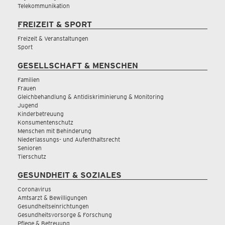
Telekommunikation
FREIZEIT & SPORT
Freizeit & Veranstaltungen
Sport
GESELLSCHAFT & MENSCHEN
Familien
Frauen
Gleichbehandlung & Antidiskriminierung & Monitoring
Jugend
Kinderbetreuung
Konsumentenschutz
Menschen mit Behinderung
Niederlassungs- und Aufenthaltsrecht
Senioren
Tierschutz
GESUNDHEIT & SOZIALES
Coronavirus
Amtsarzt & Bewilligungen
Gesundheitseinrichtungen
Gesundheitsvorsorge & Forschung
Pflege & Betreuung