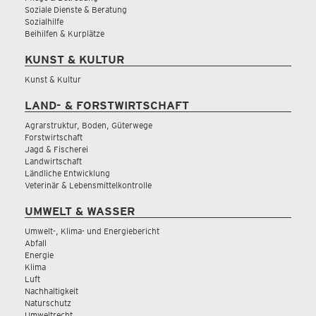
Soziale Dienste & Beratung
Sozialhilfe
Beihilfen & Kurplätze
KUNST & KULTUR
Kunst & Kultur
LAND- & FORSTWIRTSCHAFT
Agrarstruktur, Boden, Güterwege
Forstwirtschaft
Jagd & Fischerei
Landwirtschaft
Ländliche Entwicklung
Veterinär & Lebensmittelkontrolle
UMWELT & WASSER
Umwelt-, Klima- und Energiebericht
Abfall
Energie
Klima
Luft
Nachhaltigkeit
Naturschutz
Umweltrecht