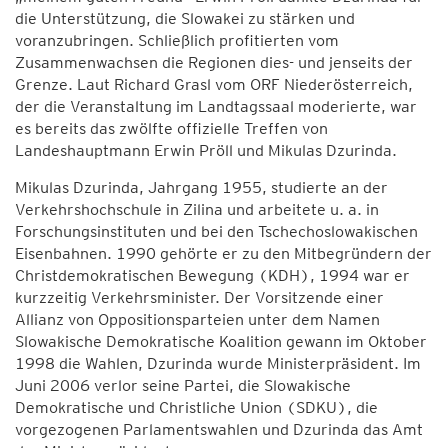
die Unterstützung, die Slowakei zu stärken und
voranzubringen. Schließlich profitierten vom
Zusammenwachsen die Regionen dies- und jenseits der
Grenze. Laut Richard Grasl vom ORF Niederösterreich,
der die Veranstaltung im Landtagssaal moderierte, war
es bereits das zwölfte offizielle Treffen von
Landeshauptmann Erwin Pröll und Mikulas Dzurinda.
Mikulas Dzurinda, Jahrgang 1955, studierte an der
Verkehrshochschule in Zilina und arbeitete u. a. in
Forschungsinstituten und bei den Tschechoslowakischen
Eisenbahnen. 1990 gehörte er zu den Mitbegründern der
Christdemokratischen Bewegung (KDH), 1994 war er
kurzzeitig Verkehrsminister. Der Vorsitzende einer
Allianz von Oppositionsparteien unter dem Namen
Slowakische Demokratische Koalition gewann im Oktober
1998 die Wahlen, Dzurinda wurde Ministerpräsident. Im
Juni 2006 verlor seine Partei, die Slowakische
Demokratische und Christliche Union (SDKU), die
vorgezogenen Parlamentswahlen und Dzurinda das Amt