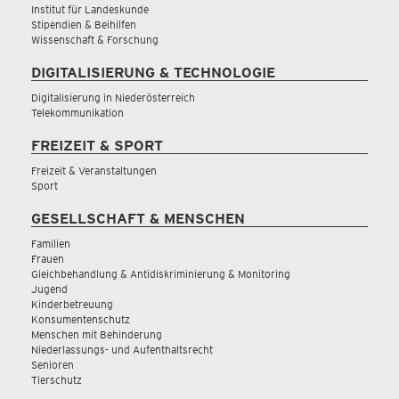
Institut für Landeskunde
Stipendien & Beihilfen
Wissenschaft & Forschung
DIGITALISIERUNG & TECHNOLOGIE
Digitalisierung in Niederösterreich
Telekommunikation
FREIZEIT & SPORT
Freizeit & Veranstaltungen
Sport
GESELLSCHAFT & MENSCHEN
Familien
Frauen
Gleichbehandlung & Antidiskriminierung & Monitoring
Jugend
Kinderbetreuung
Konsumentenschutz
Menschen mit Behinderung
Niederlassungs- und Aufenthaltsrecht
Senioren
Tierschutz