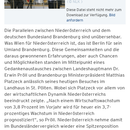
© NLK
Diese Datei steht nicht mehr zum
Download zur Verfügung.
Bild
anfordern
Die Parallelen zwischen Niederösterreich und dem
deutschen Bundesland Brandenburg sind unübersehbar.
Was Wien für Niederösterreich ist, das ist Berlin für sein
Umland Brandenburg. Diese Gemeinsamkeiten und die
daraus gewonnenen Erfahrungen, aber auch Chancen
und Möglichkeiten standen im Mittelpunkt eines
Gedankenaustausches zwischen Landeshauptmann Dr.
Erwin Pröll und Brandenburgs Ministerpräsident Matthias
Platzeck anlässlich seines heutigen Besuches im
Landhaus in St. Pölten. Wobei sich Platzeck vor allem von
der wirtschaftlichen Dynamik Niederösterreichs
beeindruckt zeigte. „Nach einem Wirtschaftswachstum
von 3,8 Prozent im Vorjahr wird für heuer ein 3,7-
prozentiges Wachstum in Niederösterreich
prognostiziert“, so Pröll. Niederösterreich nehme damit
im Bundesländervergleich wieder eine Spitzenposition