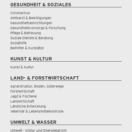
GESUNDHEIT & SOZIALES
Coronavirus
Amtsarzt & Bewilligungen
Gesundheitseinrichtungen
Gesundheitsvorsorge & Forschung
Pflege & Betreuung
Soziale Dienste & Beratung
Sozialhilfe
Beihilfen & Kurplätze
KUNST & KULTUR
Kunst & Kultur
LAND- & FORSTWIRTSCHAFT
Agrarstruktur, Boden, Güterwege
Forstwirtschaft
Jagd & Fischerei
Landwirtschaft
Ländliche Entwicklung
Veterinär & Lebensmittelkontrolle
UMWELT & WASSER
Umwelt-, Klima- und Energiebericht