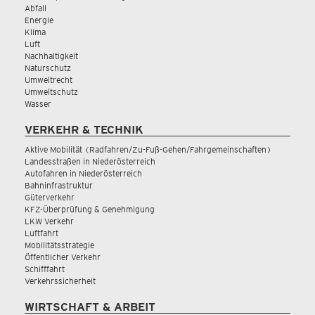
Abfall
Energie
Klima
Luft
Nachhaltigkeit
Naturschutz
Umweltrecht
Umweltschutz
Wasser
VERKEHR & TECHNIK
Aktive Mobilität (Radfahren/Zu-Fuß-Gehen/Fahrgemeinschaften)
Landesstraßen in Niederösterreich
Autofahren in Niederösterreich
Bahninfrastruktur
Güterverkehr
KFZ-Überprüfung & Genehmigung
LKW Verkehr
Luftfahrt
Mobilitätsstrategie
Öffentlicher Verkehr
Schifffahrt
Verkehrssicherheit
WIRTSCHAFT & ARBEIT