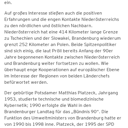
ein.
Auf großes Interesse stießen auch die positiven
Erfahrungen und die engen Kontakte Niederösterreichs
zu den nördlichen und östlichen Nachbarn.
Niederösterreich hat eine 414 Kilometer lange Grenze
zu Tschechien und der Slowakei, Brandenburg wiederum
grenzt 252 Kilometer an Polen. Beide Spitzenpolitiker
sind sich einig, die laut Pröll bereits Anfang der 90er
Jahre begonnenen Kontakte zwischen Niederösterreich
und Brandenburg weiter fortsetzen zu wollen. Wie
überhaupt enge Kooperationen auf europäischer Ebene
im Interesse der Regionen von beiden Länderchefs
befürwortet werden.
Der gebürtige Potsdamer Matthias Platzeck, Jahrgang
1953, studierte technische und biomedizinische
Kybernetik; 1990 erfolgte die Wahl in den
Brandenburger Landtag für das „Bündnis 90“. Die
Funktion des Umweltministers von Brandenburg hatte er
von 1990 bis 1998 inne. Platzeck, der 1995 der SPD