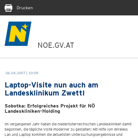
Drucken
NOE.GV.AT
06.04.2007 | 10:09
Laptop-Visite nun auch am
Landesklinikum Zwettl
Sobotka: Erfolgreiches Projekt für NÖ
Landeskliniken-Holding
Im vergangenen Jahr haben die niederösterreichischen Landeskliniken damit
begonnen, die tägliche Visite moderner zu gestalten: Mit Hilfe von Wireless
Lan und Laptop kommen die aktuellsten Untersuchungsergebnisse und